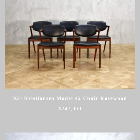
Kai Kristiansen Model 42 Chair Rosewood
¥
242,000