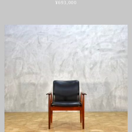
¥
693,000