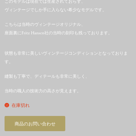
このモデルは現在では生産されておらず、
ヴィンテージでしか手に入らない希少なモデルです。
こちらは当時のヴィンテージオリジナル、
座面裏にFritz Hansen社の当時の刻印も残っております。
状態も非常に美しいヴィンテージコンディションとなっておりま
す。
縫製も丁寧で、ディテールも非常に美しく、
当時の職人の技術力の高さが見えます。
在庫切れ
商品のお問い合わせ