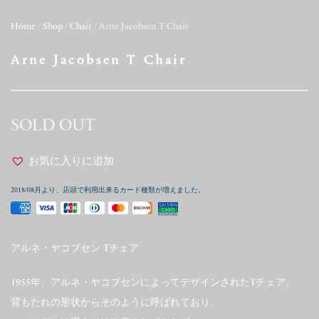
Home
/
Shop
/
Chair
/ Arne Jacobsen T Chair
Arne Jacobsen T Chair
SOLD OUT
お気に入りに追加
2018/08月より、店頭で利用出来るカード種類が増えました。
アルネ・ヤコブセン Tチェア
1955年、アルネ・ヤコブセンによってデザインされたTチェア。
背もたれの形状からそのように呼ばれており、