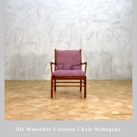
Ole Wanscher Colonial Chair Mahogany