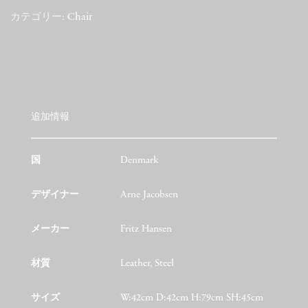
カテゴリー:
Chair
追加情報
国
Denmark
デザイナー
Arne Jacobsen
メーカー
Fritz Hansen
材質
Leather, Steel
サイズ
W:42cm D:42cm H:79cm SH:45cm