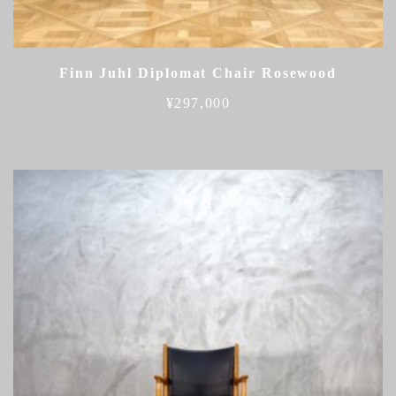
Finn Juhl Diplomat Chair Rosewood
¥
297,000