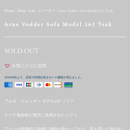
Home
/
Shop
/
Sofa
/
3シーター
/ Arne Vodder Sofa Model 165 Teak
Arne Vodder Sofa Model 165 Teak
SOLD OUT
お気に入りに追加
2018/08月より、店頭で利用出来るカード種類が増えました。
アルネ・ヴォッダー モデル169 ソファ
チーク無垢材が贅沢に使用されたソファ。
アームが特徴的で内側に傾斜が掛かっており、手を置いた時の心