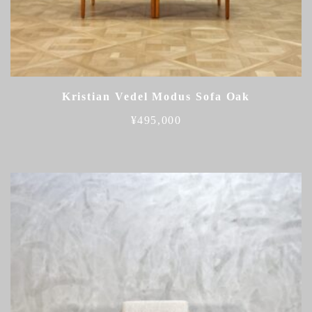
Kristian Vedel Modus Sofa Oak
¥
495,000