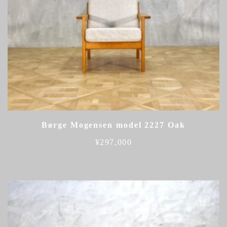
Børge Mogensen model 2227 Oak
¥
297,000