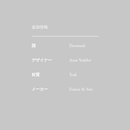
追加情報
国
Denmark
デザイナー
Arne Vodder
材質
Teak
メーカー
France & Son