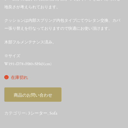
地良さが考えられております。
クッションは内部スプリング内包タイプにてウレタン交換、カバ
ー張り替えを行なっておりますので快適にお使い頂けます。
木部フルメンテナンス済み。
※サイズ
W191×D78×H80×SH43(cm)
在庫切れ
商品のお問い合わせ
カテゴリー:
3シーター
,
Sofa