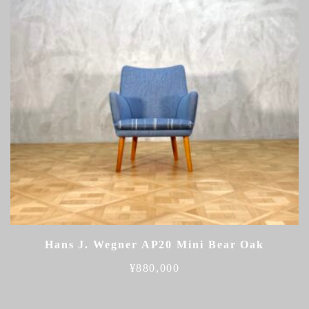
Hans J. Wegner AP20 Mini Bear Oak
¥
880,000