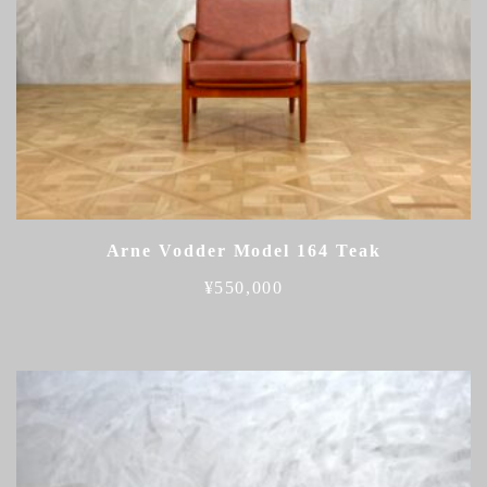
Arne Vodder Model 164 Teak
¥
550,000