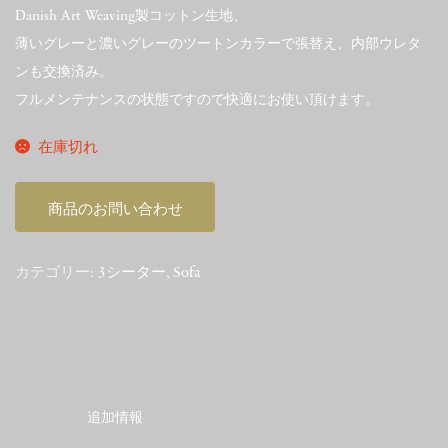
Danish Art Weaving製コットン生地、
薄いグレーと濃いグレーのツートンカラーで張替え、内部ウレタ
ンも交換済み。
フルメンテナンスの状態ですので快適にお使い頂けます。
在庫切れ
商品のお問い合わせ
カテゴリー:
3シーター
,
Sofa
追加情報