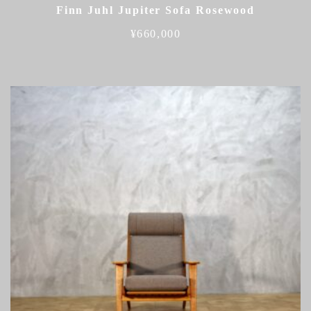
Finn Juhl Jupiter Sofa Rosewood
¥
660,000