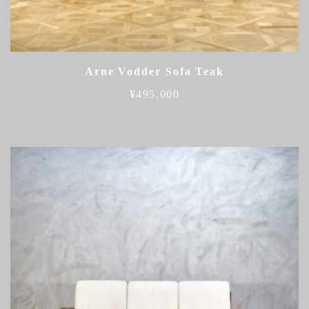
Arne Vodder Sofa Teak
¥
495,000