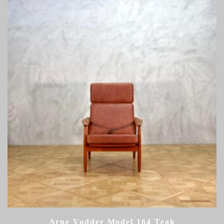
Arne Vodder Model 164 Teak