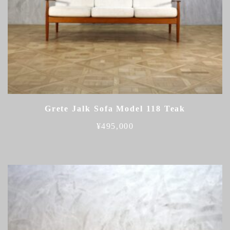
Grete Jalk Sofa Model 118 Teak
¥
495,000