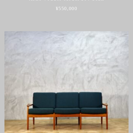
¥
550,000