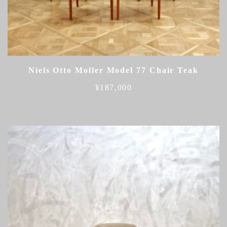
Niels Otto Moller Model 77 Chair Teak
¥
187,000