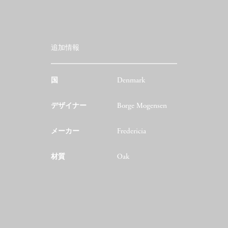
追加情報
国
Denmark
デザイナー
Borge Mogensen
メーカー
Fredericia
材質
Oak