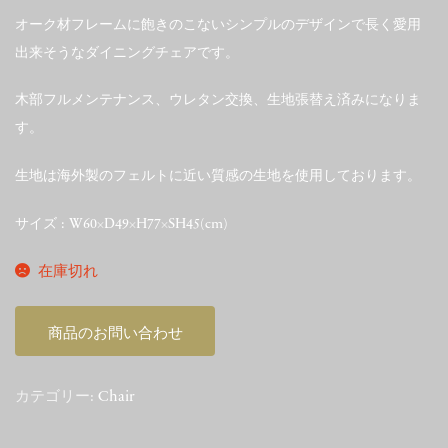
オーク材フレームに飽きのこないシンプルのデザインで長く愛用
出来そうなダイニングチェアです。
木部フルメンテナンス、ウレタン交換、生地張替え済みになりま
す。
生地は海外製のフェルトに近い質感の生地を使用しております。
サイズ : W60×D49×H77×SH45(cm)
在庫切れ
商品のお問い合わせ
カテゴリー:
Chair