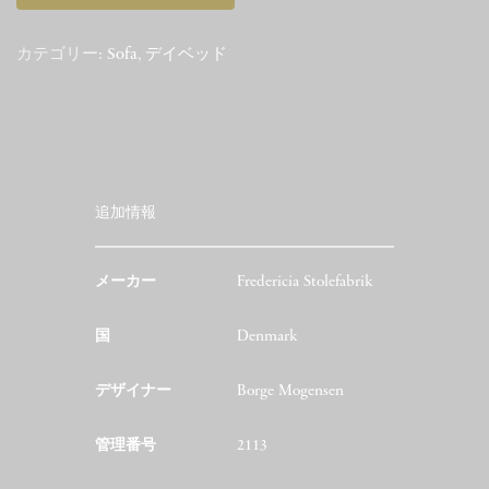
個
カテゴリー:
Sofa
,
デイベッド
追加情報
メーカー
Fredericia Stolefabrik
国
Denmark
デザイナー
Borge Mogensen
管理番号
2113