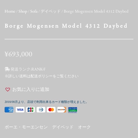
Home
/
Shop
/
Sofa
/
デイベッド
/ Borge Mogensen Model 4312 Daybed
Borge Mogensen Model 4312 Daybed
¥
693,000
発送ランク:
RANK-F
※詳しい送料は配送ポリシーをご覧ください
お気に入りに追加
2018/08月より、店頭で利用出来るカード種類が増えました。
ボーエ・モーエンセン デイベッド オーク