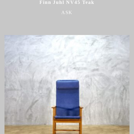
Finn Juhl NV45 Teak
ASK