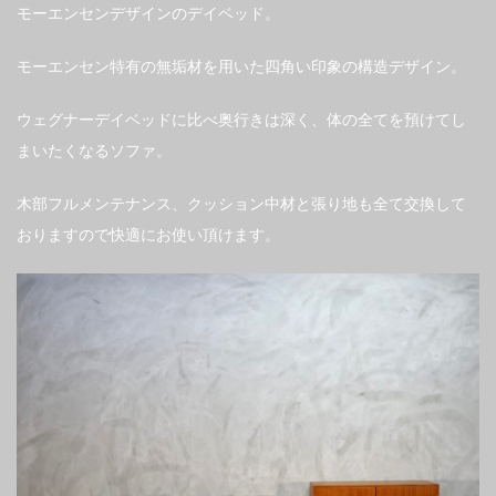
モーエンセンデザインのデイベッド。
モーエンセン特有の無垢材を用いた四角い印象の構造デザイン。
ウェグナーデイベッドに比べ奥行きは深く、体の全てを預けてし
まいたくなるソファ。
木部フルメンテナンス、クッション中材と張り地も全て交換して
おりますので快適にお使い頂けます。