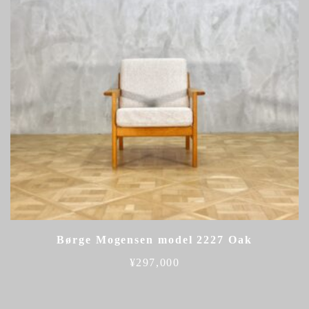
Børge Mogensen model 2227 Oak
¥
297,000