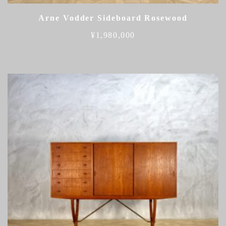
Arne Vodder Sideboard Rosewood
¥
1,980,000