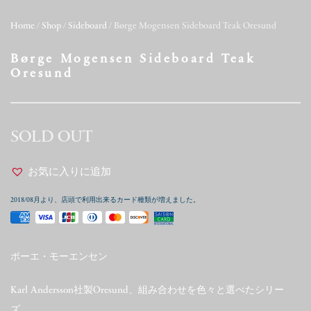
Home
/
Shop
/
Sideboard
/ Børge Mogensen Sideboard Teak Oresund
Børge Mogensen Sideboard Teak
Oresund
SOLD OUT
お気に入りに追加
2018/08月より、店頭で利用出来るカード種類が増えました。
ボーエ・モーエンセン
Karl Andersson社製Oresund、組み合わせを色々と選べたシリー
ズ。