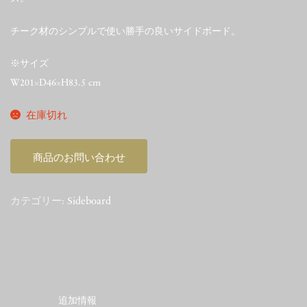
チーク材のシンプルで使い勝手の良いサイドボード。
※サイズ
W201×D46×H83.5 cm
在庫切れ
商品のお問い合わせ
カテゴリー:
Sideboard
追加情報