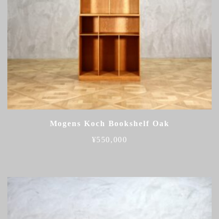
Mogens Koch Bookshelf Oak
¥
550,000