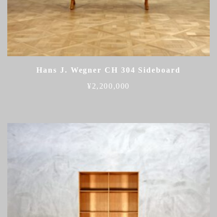
Hans J. Wegner CH 304 Sideboard
¥
2,200,000