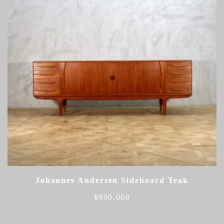
Johannes Andersen Sideboard Teak
¥
990,000