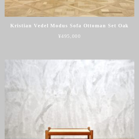
Kristian Vedel Modus Sofa Ottoman Set Oak
¥
495,000