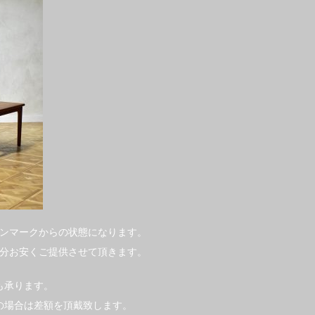
ンマークからの状態になります。
分お安くご提供させて頂きます。
えも承ります。
の場合は差額を頂戴致します。