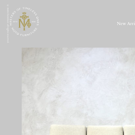
© moto furniture all rights reserved.
New Arri