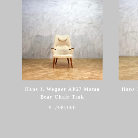
Hans J. Wegner AP27 Mama
Hans 
Bear Chair Teak
¥
1,980,000