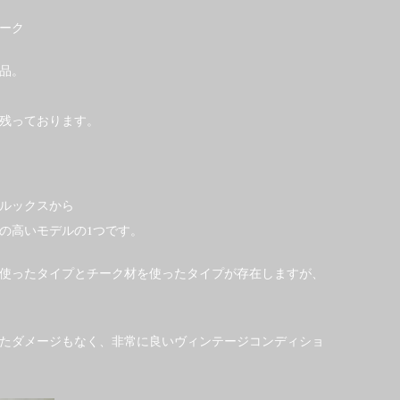
ーク
作品。
残っております。
ルックスから
の高いモデルの1つです。
使ったタイプとチーク材を使ったタイプが存在しますが、
たダメージもなく、非常に良いヴィンテージコンディショ