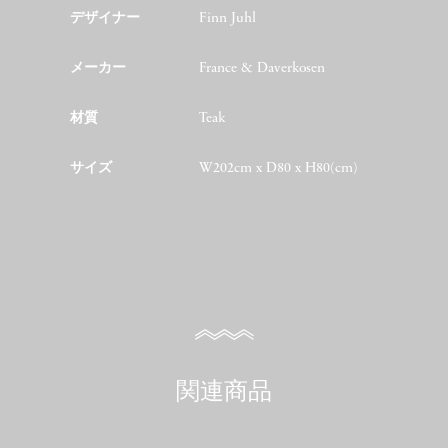
デザイナー
Finn Juhl
メーカー
France & Daverkosen
材質
Teak
サイズ
W202cm x D80 x H80(cm)
関連商品