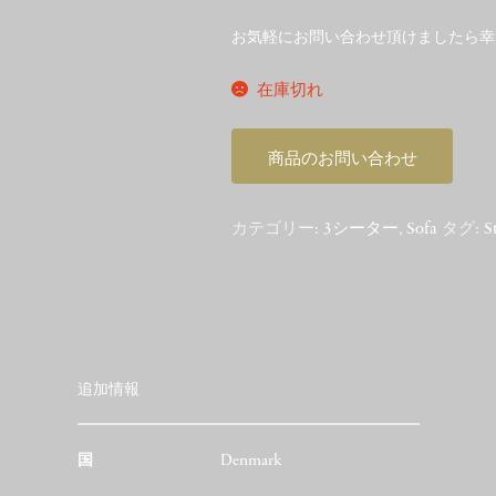
お気軽にお問い合わせ頂けましたら幸
在庫切れ
商品のお問い合わせ
カテゴリー:
3シーター
,
Sofa
タグ:
S
追加情報
国
Denmark