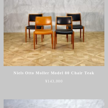
Niels Otto Moller Model 80 Chair Teak
¥
143,000