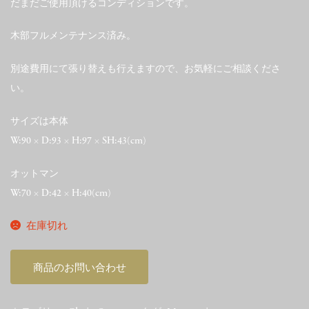
だまだご使用頂けるコンディションです。
木部フルメンテナンス済み。
別途費用にて張り替えも行えますので、お気軽にご相談くださ
い。
サイズは本体
W:90 × D:93 × H:97 × SH:43(cm)
オットマン
W:70 × D:42 × H:40(cm)
在庫切れ
商品のお問い合わせ