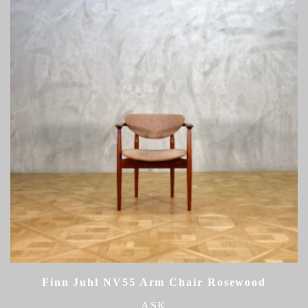
Finn Juhl NV55 Arm Chair Rosewood
ASK