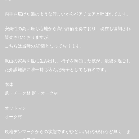
両手を広げた熊のような佇まいからベアチェアと呼ばれてます。
安楽性の高い座り心地から高い評価を得ており、現在も復刻され
販売されておりますが、
こちらは当時のAP製となっております。
沢山の家具を世に生み出し、椅子を熟知した彼が、最後を過ごし
た介護施設に唯一持ち込んだ椅子としても有名です。
本体
爪・チーク材 脚・オーク材
オットマン
オーク材
現地デンマークからの状態ですがひどい汚れや破れなど無く、ま