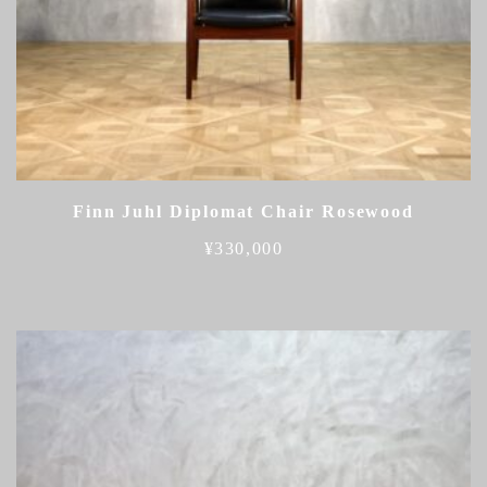
Finn Juhl Diplomat Chair Rosewood
¥
330,000