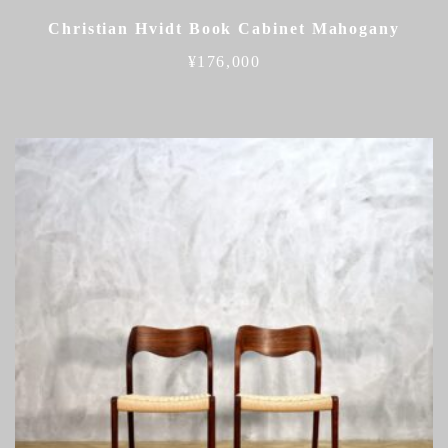
Christian Hvidt Book Cabinet Mahogany
¥
176,000