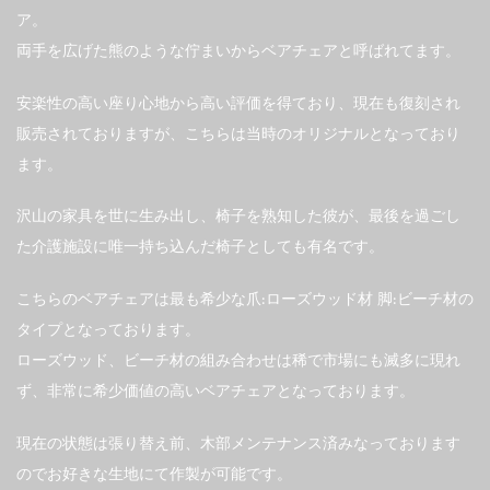
ア。
両手を広げた熊のような佇まいからベアチェアと呼ばれてます。
安楽性の高い座り心地から高い評価を得ており、現在も復刻され
販売されておりますが、こちらは当時のオリジナルとなっており
ます。
沢山の家具を世に生み出し、椅子を熟知した彼が、最後を過ごし
た介護施設に唯一持ち込んだ椅子としても有名です。
こちらのベアチェアは最も希少な爪:ローズウッド材 脚:ビーチ材の
タイプとなっております。
ローズウッド、ビーチ材の組み合わせは稀で市場にも滅多に現れ
ず、非常に希少価値の高いベアチェアとなっております。
現在の状態は張り替え前、木部メンテナンス済みなっております
のでお好きな生地にて作製が可能です。