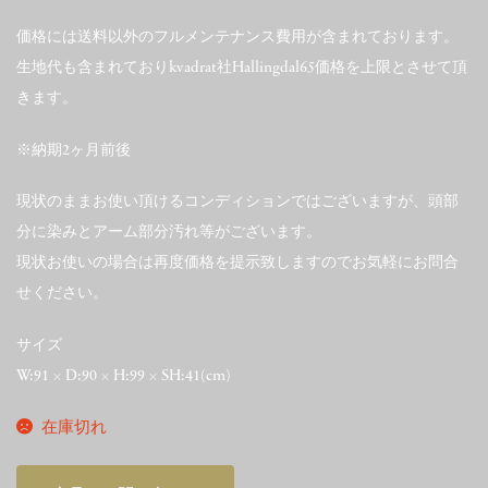
価格には送料以外のフルメンテナンス費用が含まれております。
生地代も含まれておりkvadrat社Hallingdal65価格を上限とさせて頂
きます。
※納期2ヶ月前後
現状のままお使い頂けるコンディションではございますが、頭部
分に染みとアーム部分汚れ等がございます。
現状お使いの場合は再度価格を提示致しますのでお気軽にお問合
せください。
サイズ
W:91 × D:90 × H:99 × SH:41(cm)
在庫切れ