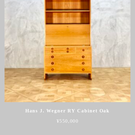
Hans J. Wegner RY Cabinet Oak
¥
550,000