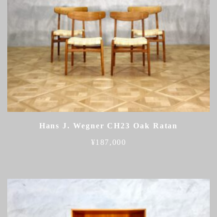
Hans J. Wegner CH23 Oak Ratan
¥
187,000