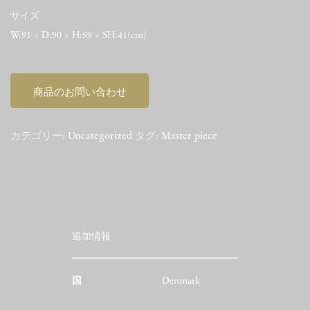
サイズ
W:91 × D:90 × H:99 × SH:41(cm)
商品のお問い合わせ
カテゴリー:
Uncategorized
タグ:
Master piece
追加情報
国
Denmark