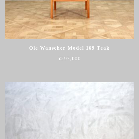
Ole Wanscher Model 169 Teak
¥
297,000