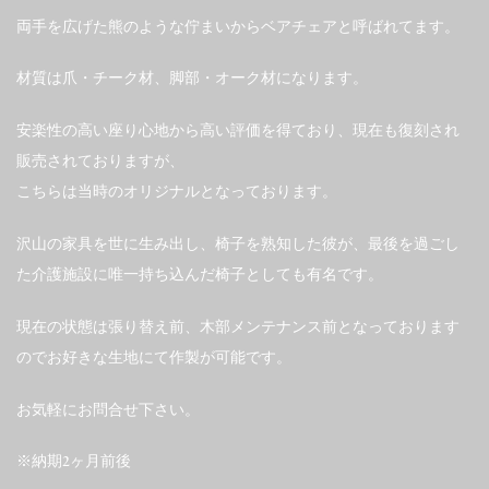
両手を広げた熊のような佇まいからベアチェアと呼ばれてます。
材質は爪・チーク材、脚部・オーク材になります。
安楽性の高い座り心地から高い評価を得ており、現在も復刻され
販売されておりますが、
こちらは当時のオリジナルとなっております。
沢山の家具を世に生み出し、椅子を熟知した彼が、最後を過ごし
た介護施設に唯一持ち込んだ椅子としても有名です。
現在の状態は張り替え前、木部メンテナンス前となっております
のでお好きな生地にて作製が可能です。
お気軽にお問合せ下さい。
※納期2ヶ月前後