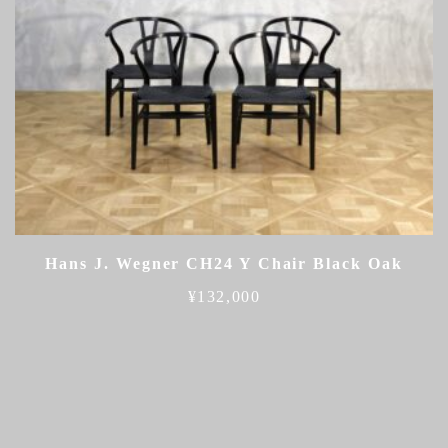
Hans J. Wegner CH24 Y Chair Black Oak
¥
132,000