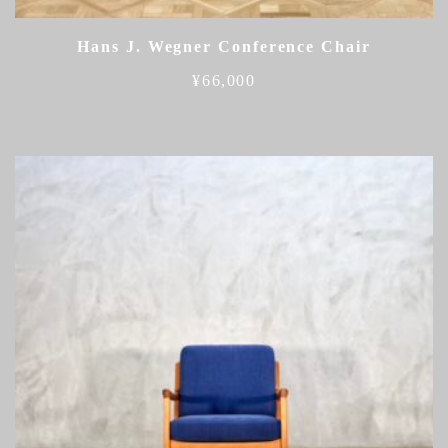
Hans J. Wegner Conference Chair
¥
66,000