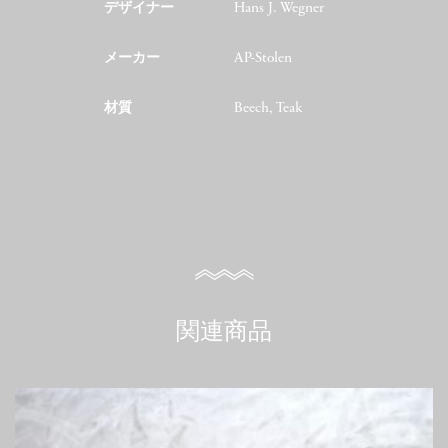
デザイナー
Hans J. Wegner
メーカー
AP-Stolen
材質
Beech, Teak
関連商品