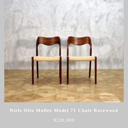
Niels Otto Moller Model 71 Chair Rosewood
¥
220,000