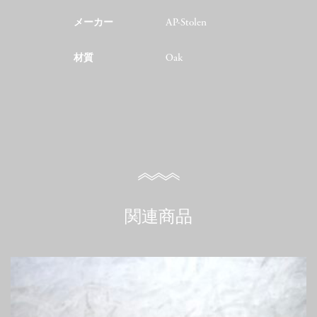
メーカー
AP-Stolen
材質
Oak
関連商品