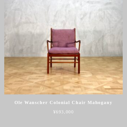
Ole Wanscher Colonial Chair Mahogany
¥
693,000