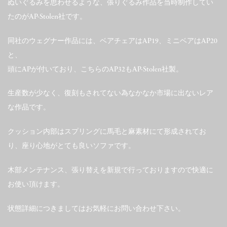
ぬいぐるみを思わせるような、張りぐるみ作品を当時制作してい
たのがAP-Stolen社です。
同社のウェグナー作品には、ベアチェアはAP19、ミニベアはAP20
と、
頭にAPが付いており、こちらのAP32もAP-Stolen社製。
生産数が少なく、復刻もされてない為なかなか市場に出ないレア
な作品です。
クッション内部はスプリングに馬毛と麻素材にて形成されてお
り、座り心地がとても良いソファです。
木部メンテナンス、張り替えを新規で行っておりますので快適に
お使い頂けます。
状態詳細につきましてはお気軽にお問い合わせ下さい。