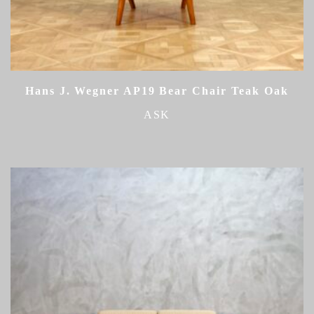
Hans J. Wegner AP19 Bear Chair Teak Oak
ASK