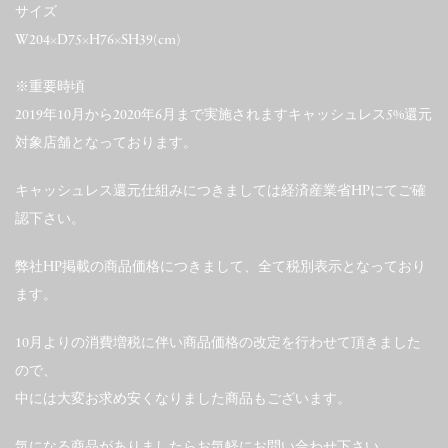
サイズ
W204×D75×H76×SH39(cm)
※重要時頃
2019年10月から2020年6月まで実施されますキャッシュレス5%還元
対象店舗となっております。
キャッシュレス還元仕組みにつきましては経済産業省HPにてご確
認下さい。
弊社HP掲載の商品価格につきまして、全て税別表示となっており
ます。
10月よりの消費増税に伴い商品価格の改定を行わせて頂きました
ので、
中には大変お求め安くなりました商品もございます。
気になる商品がありましたらお気軽にお問い合わせ下さい。