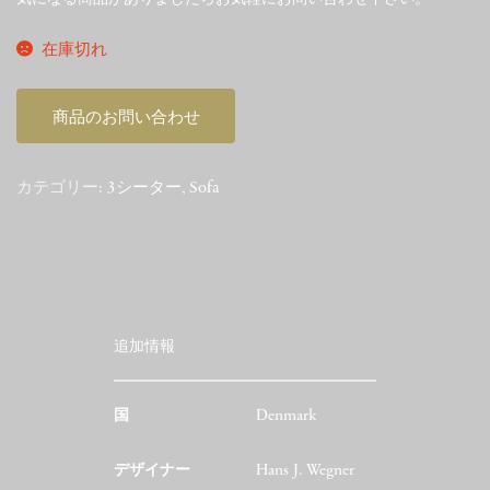
在庫切れ
商品のお問い合わせ
カテゴリー:
3シーター
,
Sofa
追加情報
国
Denmark
デザイナー
Hans J. Wegner