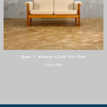
Hans J. Wegner GE40 Sofa Oak
¥
440,000