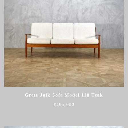
Grete Jalk Sofa Model 118 Teak
¥
495,000