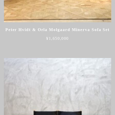
Peter Hvidt & Orla Molgaard Minerva Sofa Set
¥
1,650,000