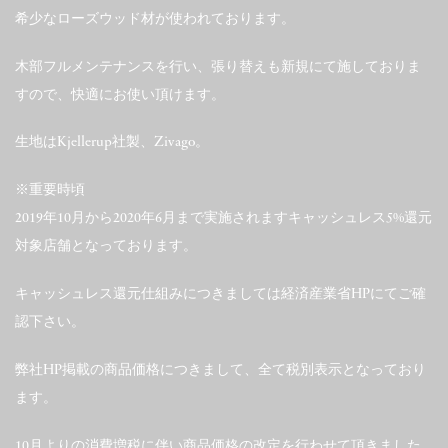
希少なローズウッド材が使われております。
木部フルメンテナンスを行い、張り替えも新規にて施しておりま
すので、快適にお使い頂けます。
生地はKjellerup社製、Zivago。
※重要時頃
2019年10月から2020年6月まで実施されますキャッシュレス5%還元
対象店舗となっております。
キャッシュレス還元仕組みにつきましては経済産業省HPにてご確
認下さい。
弊社HP掲載の商品価格につきまして、全て税別表示となっており
ます。
10月よりの消費増税に伴い商品価格の改定を行わせて頂きました