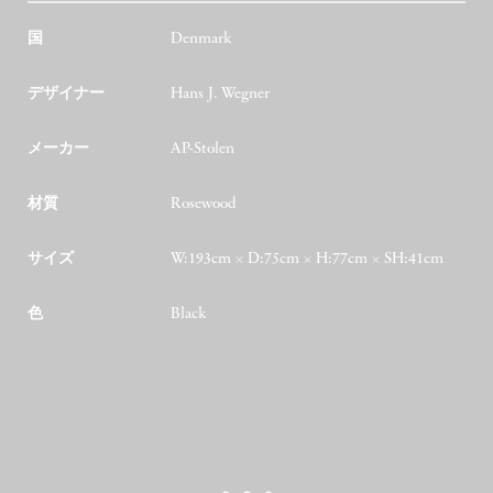
国
Denmark
デザイナー
Hans J. Wegner
メーカー
AP-Stolen
材質
Rosewood
サイズ
W:193cm × D:75cm × H:77cm × SH:41cm
色
Black