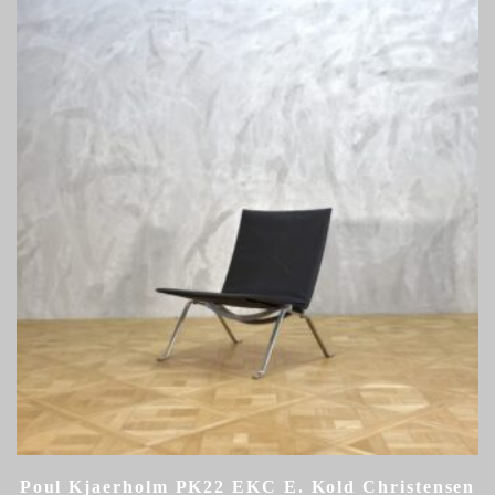
Poul Kjaerholm PK22 EKC E. Kold Christensen