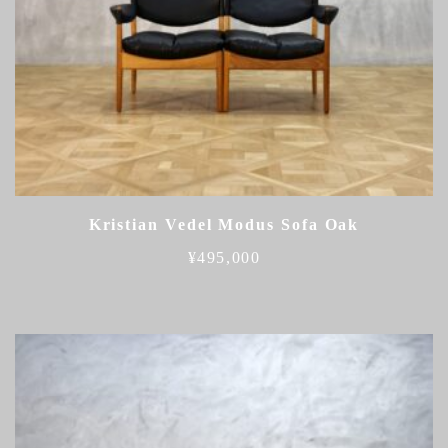
Kristian Vedel Modus Sofa Oak
¥
495,000