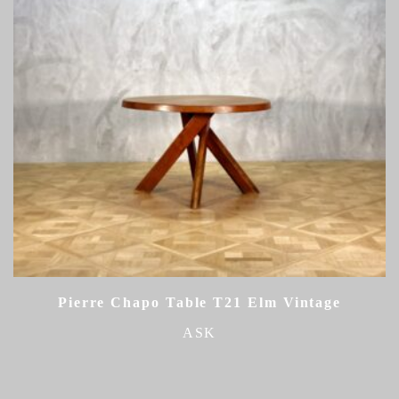
Pierre Chapo Table T21 Elm Vintage
ASK