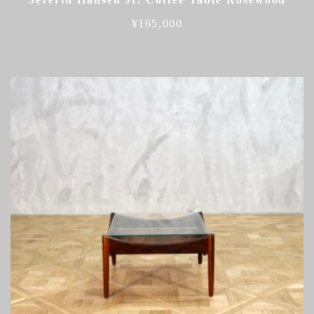
¥
165,000