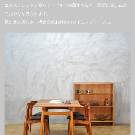
エクステンション板をテーブルへ内蔵するなど、随所にWegnerの
こだわりが見られます。
見た目の美しさ、構造含めお勧めのダイニングテーブル。