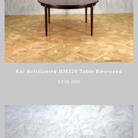
Kai Kristiansen HM220 Table Rosewood
¥
330,000