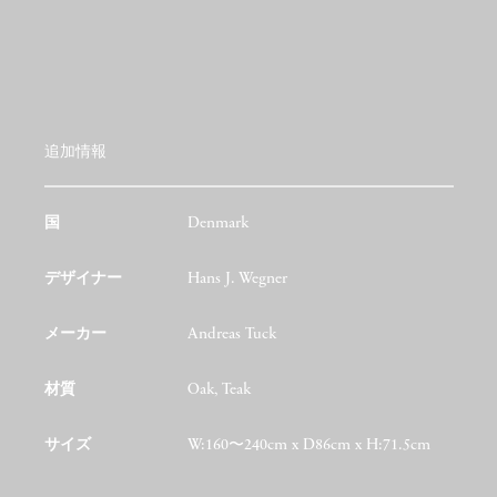
追加情報
国
Denmark
デザイナー
Hans J. Wegner
メーカー
Andreas Tuck
材質
Oak, Teak
サイズ
W:160〜240cm x D86cm x H:71.5cm