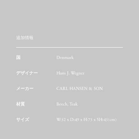
追加情報
国
Denmark
デザイナー
Hans J. Wegner
メーカー
CARL HANSEN & SON
材質
Beech, Teak
サイズ
W:52 x D:49 x H:75 x SH:45(cm)