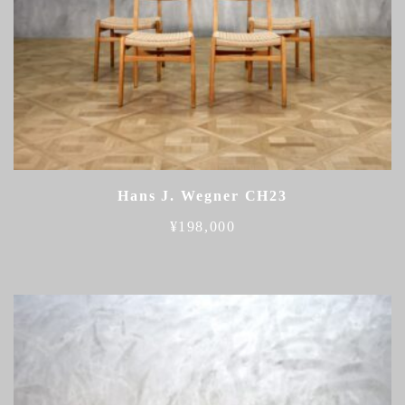
Hans J. Wegner CH23
¥
198,000