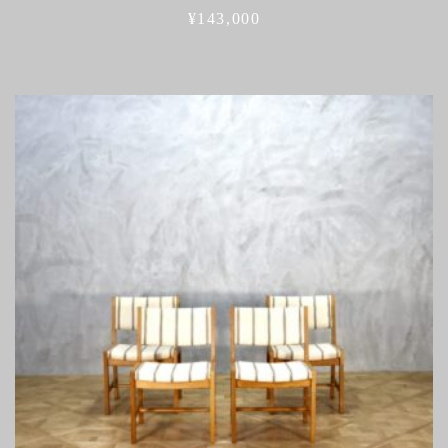
¥
143,000