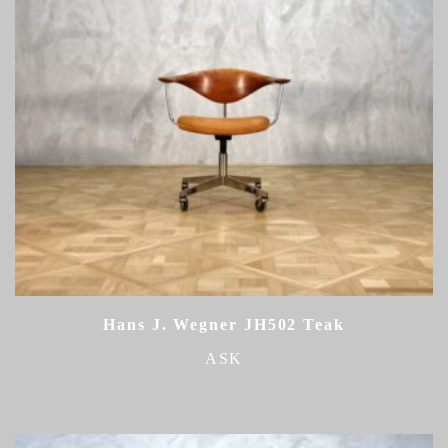
Hans J. Wegner JH502 Teak
ASK