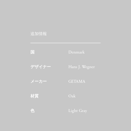
追加情報
国
Denmark
デザイナー
Hans J. Wegner
メーカー
GETAMA
材質
Oak
色
Light Gray