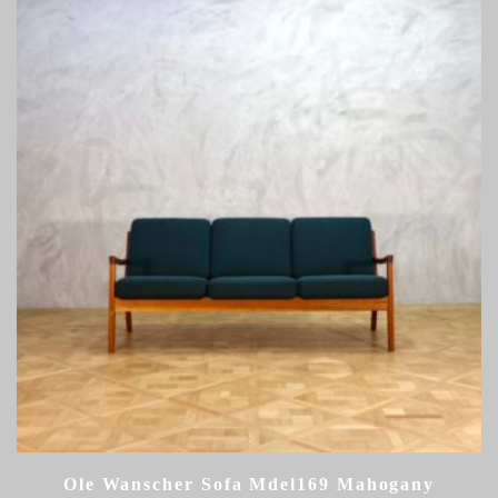
Ole Wanscher Sofa Mdel169 Mahogany