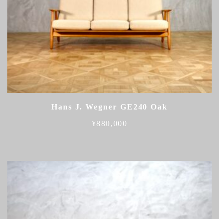
Hans J. Wegner GE240 Oak
¥
880,000