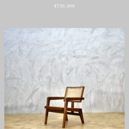
¥
550,000