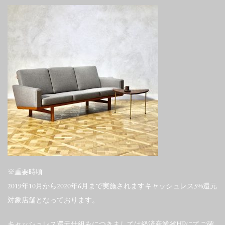
※重要時頃
2019年10月から2020年6月まで実施されますキャッシュレス5%還元
対象店舗となっております。
キャッシュレス還元仕組みにつきましては経済産業省HPにてご確