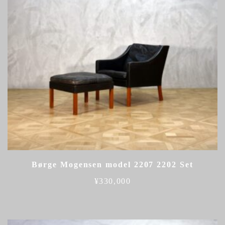
Børge Mogensen model 2207 2202 Set
¥
330,000