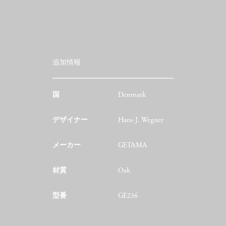
追加情報
国
Denmark
デザイナー
Hans J. Wegner
メーカー
GETAMA
材質
Oak
型番
GE236