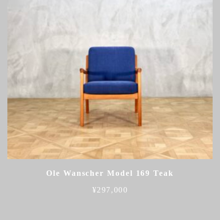
Ole Wanscher Model 169 Teak
¥
297,000