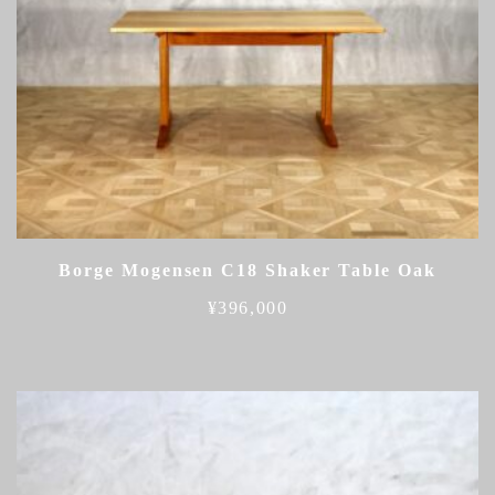
Borge Mogensen C18 Shaker Table Oak
¥
396,000