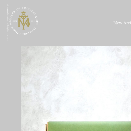
© moto furniture all rights reserved.
New Arri