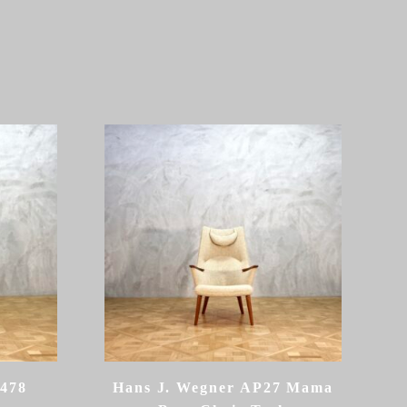
H478
Hans J. Wegner AP27 Mama