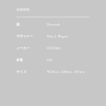
追加情報
国
Denmark
デザイナー
Hans J. Wegner
メーカー
GETAMA
材質
Oak
サイズ
W206cm ×D88cm ×H74cm