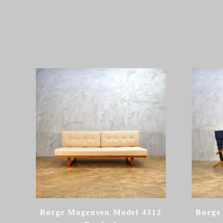
Borge Mogensen Model 4312
Borge