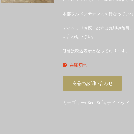
木部フルメンテナンスを行なっていな
デイベッドお探しの方は丸脚や角脚、
い合わせ下さい。
価格は税込表示となっております。
在庫切れ
商品のお問い合わせ
カテゴリー:
Bed
,
Sofa
,
デイベッド