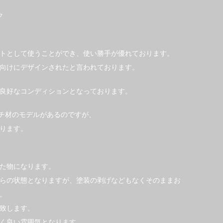
ク
トとして使うことができ、使い勝手が優れております。
生寮向けにデザインされたと言われております。
良好なコンディションとなっております。
ーチ材のモデルがあるのですが、
ります。
た物になります。
らの状態となりますが、塗装の剥げなどもなくそのままお
。
致します。
く良い雰囲気となります。