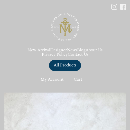
New Arrival
Designer
News
Blog
About Us
Privacy Policy
Contact Us
All Products
My Account
Cart