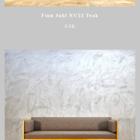
Finn Juhl NV53 Teak
ASK