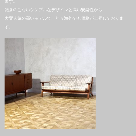
ます。
飽きのこないシンプルなデザインと高い安楽性から
大変人気の高いモデルで、年々海外でも価格が上昇しておりま
す。