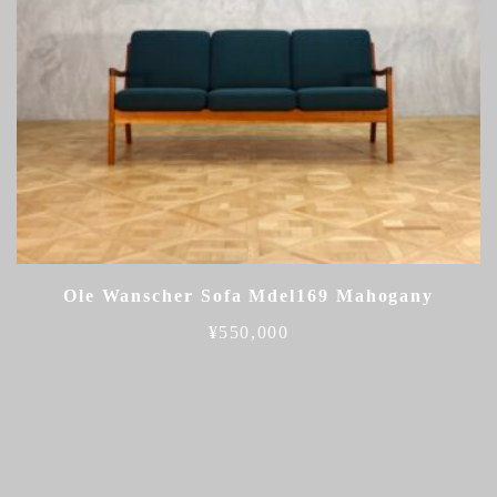
Ole Wanscher Sofa Mdel169 Mahogany
¥
550,000