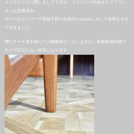
メンテナンスに関しましてですが、スプリング内包タイプでウレ
タンは交換済み、
カバーはデンマーク製格子柄の生地Hestedakken 22にて張替えさせ
て頂きました。
脚にチーク突き板にての補修痕がございますが、前脚裏側内側で
すので目立たない箇所になります。