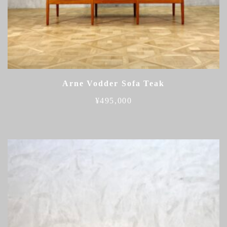
Arne Vodder Sofa Teak
¥
495,000