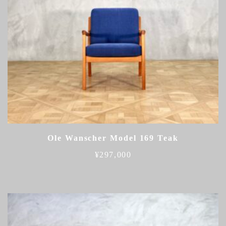
Ole Wanscher Model 169 Teak
¥
297,000