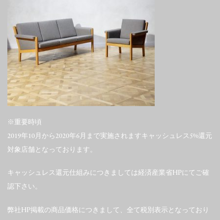
※重要時頃
2019年10月から2020年6月まで実施されますキャッシュレス5%還元
対象店舗となっております。
キャッシュレス還元仕組みにつきましては経済産業省HPにてご確
認下さい。
弊社HP掲載の商品価格につきまして、全て税別表示となっており