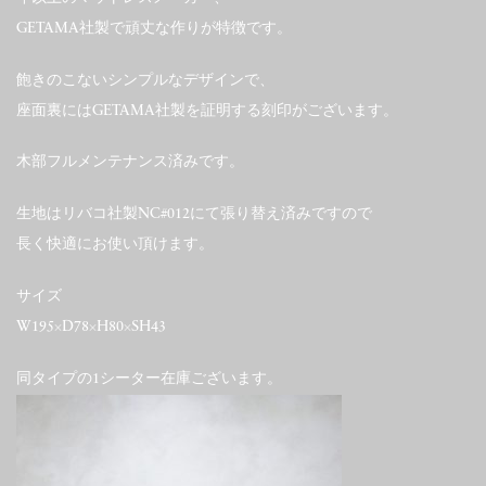
GETAMA社製で頑丈な作りが特徴です。
飽きのこないシンプルなデザインで、
座面裏にはGETAMA社製を証明する刻印がございます。
木部フルメンテナンス済みです。
生地はリバコ社製NC#012にて張り替え済みですので
長く快適にお使い頂けます。
サイズ
W195×D78×H80×SH43
同タイプの1シーター在庫ございます。