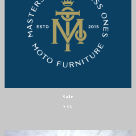
Sale
ASK