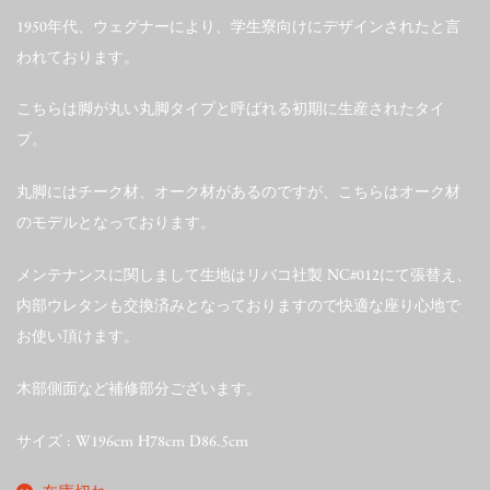
1950年代、ウェグナーにより、学生寮向けにデザインされたと言
われております。
こちらは脚が丸い丸脚タイプと呼ばれる初期に生産されたタイ
プ。
丸脚にはチーク材、オーク材があるのですが、こちらはオーク材
のモデルとなっております。
メンテナンスに関しまして生地はリバコ社製 NC#012にて張替え、
内部ウレタンも交換済みとなっておりますので快適な座り心地で
お使い頂けます。
木部側面など補修部分ございます。
サイズ : W196cm H78cm D86.5cm