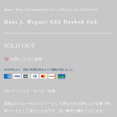
Home
/
Shop
/
Uncategorized
/ Hans J. Wegner GE6 Daybed Oak
Hans J. Wegner GE6 Daybed Oak
SOLD OUT
お気に入りに追加
2018/08月より、店頭で利用出来るカード種類が増えました。
GE6 デイベッド オーク 丸脚
普段は3～4シータのソファーとして背もたれを持ち上げる事で簡
易ベットとして使うことができ、使い勝手が優れております。