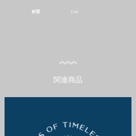
材質
Oak
関連商品