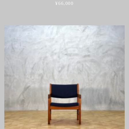
¥
66,000