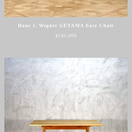
Hans J. Wegner GETAMA Easy Chair
¥
143,000