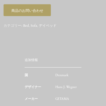
商品のお問い合わせ
カテゴリー:
Bed
,
Sofa
,
デイベッド
追加情報
国
Denmark
デザイナー
Hans J. Wegner
メーカー
GETAMA