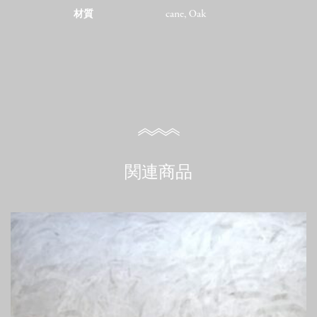
材質
cane, Oak
関連商品