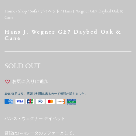
Home
/
Shop
/
Sofa
/
デイベッド
/ Hans J. Wegner GE7 Daybed Oak &
Cane
Hans J. Wegner GE7 Daybed Oak &
Cane
SOLD OUT
お気に入りに追加
2018/08月より、店頭で利用出来るカード種類が増えました。
ハンス・ウェグナー デイベット
普段は3～4シータのソファーとして、