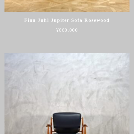
Finn Juhl Jupiter Sofa Rosewood
¥
660,000