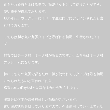
背もたれを持ち上げる事で、簡易ベットとして使うことができ、
使い勝手が優れております。
1950年代、ウェグナーにより、学生寮向けにデザインされたと言
われております。
こちらは脚が丸い丸脚タイプと呼ばれる初期に生産されたタイ
プ。
材質ではチーク材、オーク材があるのですが、こちらはオーク材
のフレームになります。
特にこちらの丸脚で背もたれに籐が使われてるタイプは最も初期
に作られたものと言われており、
構造も他のDaybedとは異なる作りが見られます。
籐部分に何本か部分補修した箇所がございます。
古い籐の状態を残しておりますので、今後使用していく上でも切