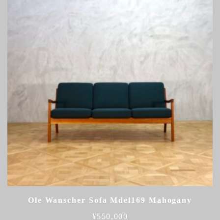
Ole Wanscher Sofa Mdel169 Mahogany
¥
550,000