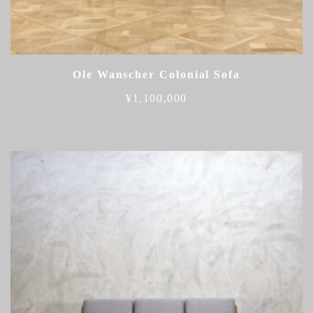
Ole Wanscher Colonial Sofa
¥
1,100,000