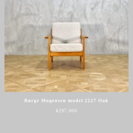
Børge Mogensen model 2227 Oak
¥
297,000