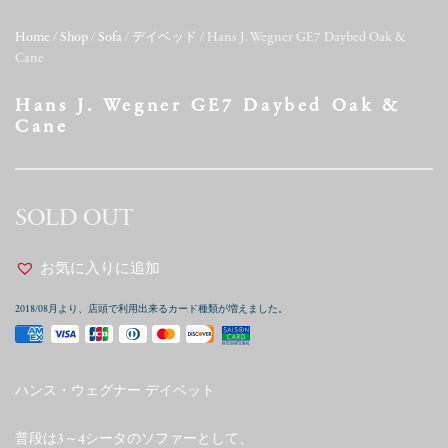
Home
/
Shop
/
Sofa
/
デイベッド
/ Hans J. Wegner GE7 Daybed Oak &
Cane
Hans J. Wegner GE7 Daybed Oak &
Cane
SOLD OUT
お気に入りに追加
2018/08月より、店頭で利用出来るカード種類が増えました。
ハンス・ウェグナー デイベット
普段は3～4シータのソファーとして、