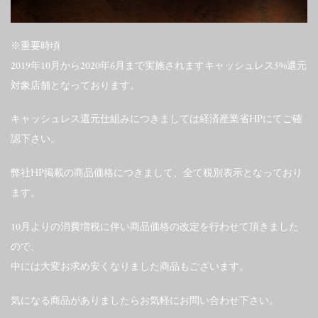
※重要時頃
2019年10月から2020年6月まで実施されますキャッシュレス5%還元
対象店舗となっております。
キャッシュレス還元仕組みにつきましては経済産業省HPにてご確
認下さい。
弊社HP掲載の商品価格につきまして、全て税別表示となっており
ます。
10月よりの消費増税に伴い商品価格の改定を行わせて頂きました
ので、
中には大変お求め安くなりました商品もございます。
気になる商品がありましたらお気軽にお問い合わせ下さい。