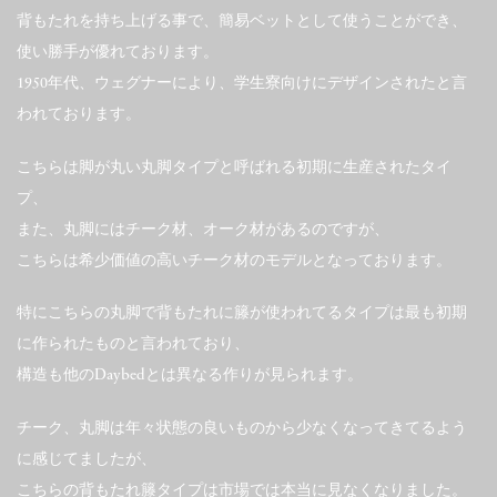
背もたれを持ち上げる事で、簡易ベットとして使うことができ、
使い勝手が優れております。
1950年代、ウェグナーにより、学生寮向けにデザインされたと言
われております。
こちらは脚が丸い丸脚タイプと呼ばれる初期に生産されたタイ
プ、
また、丸脚にはチーク材、オーク材があるのですが、
こちらは希少価値の高いチーク材のモデルとなっております。
特にこちらの丸脚で背もたれに籐が使われてるタイプは最も初期
に作られたものと言われており、
構造も他のDaybedとは異なる作りが見られます。
チーク、丸脚は年々状態の良いものから少なくなってきてるよう
に感じてましたが、
こちらの背もたれ籐タイプは市場では本当に見なくなりました。