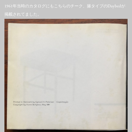
1961年当時のカタログにもこちらのチーク、籐タイプのDaybedが
掲載されてました。