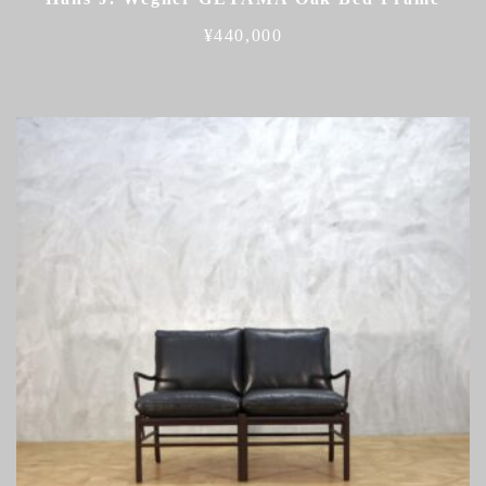
¥
440,000