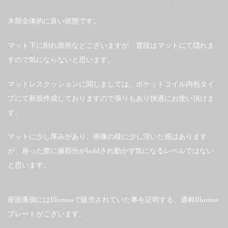
木部全体的に良い状態です。
マット下に削れ箇所などございますが、普段はマットにて隠れま
すので気にならないと思います。
マットレスクッションに関しましては、ポケットコイル内包タイ
プにて新規作成しておりますので張りもあり快適にお使い頂けま
す。
マットに少し厚みがあり、画像の様に少し浮いた感はあります
が、座った際に籐部分がholdされ動かず気になるレベルではない
と思います。
座面裏側にはIllumusで販売されていた事を証明する、通称Illumus
プレートがございます。