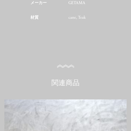
メーカー
GETAMA
材質
cane, Teak
関連商品