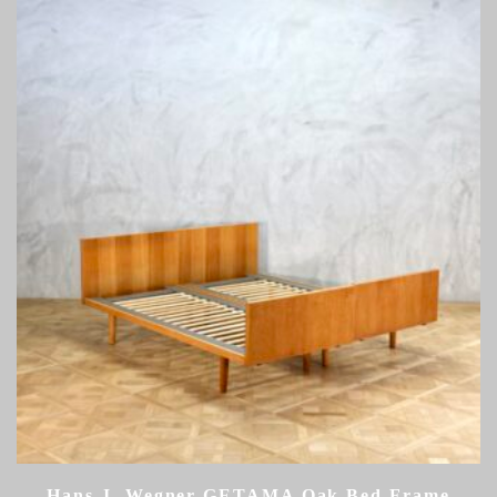
Hans J. Wegner GETAMA Oak Bed Frame