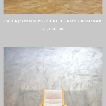
Poul Kjaerholm PK22 EKC E. Kold Christensen
¥
1,100,000