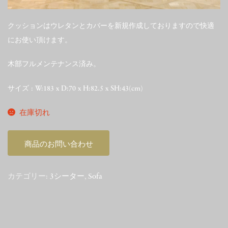
クッションはウレタンとカバーを新規作成しておりますので快適
にお使い頂けます。
木部フルメンテナンス済み。
サイズ : W:183 x D:70 x H:82.5 x SH:43(cm)
在庫切れ
商品のお問い合わせ
カテゴリー:
3シーター
,
Sofa