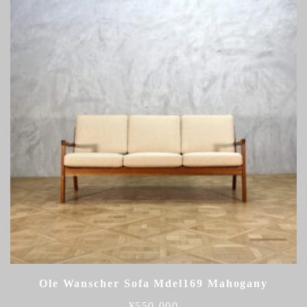
Ole Wanscher Sofa Mdel169 Mahogany
¥
550,000