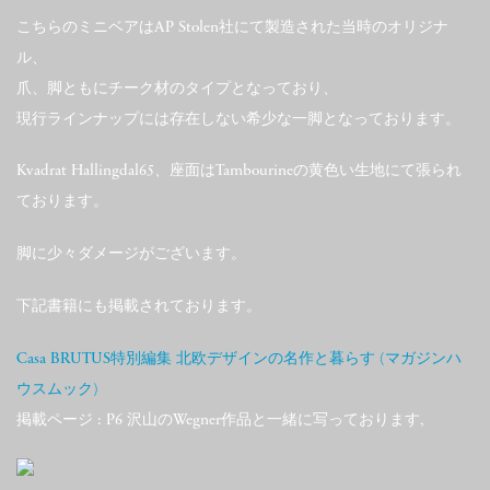
こちらのミニベアはAP Stolen社にて製造された当時のオリジナ
ル、
爪、脚ともにチーク材のタイプとなっており、
現行ラインナップには存在しない希少な一脚となっております。
Kvadrat Hallingdal65、座面はTambourineの黄色い生地にて張られ
ております。
脚に少々ダメージがございます。
下記書籍にも掲載されております。
Casa BRUTUS特別編集 北欧デザインの名作と暮らす (マガジンハ
ウスムック)
掲載ページ : P6 沢山のWegner作品と一緒に写っております,