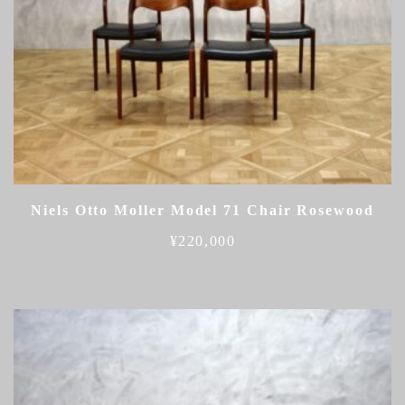
Niels Otto Moller Model 71 Chair Rosewood
¥
220,000