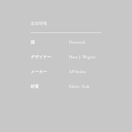
追加情報
国
Denmark
デザイナー
Hans J. Wegner
メーカー
AP-Stolen
材質
Fabric, Teak