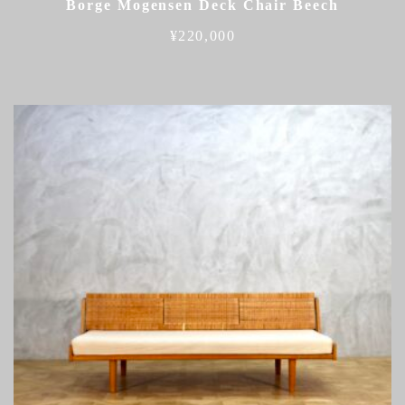
Borge Mogensen Deck Chair Beech
¥
220,000