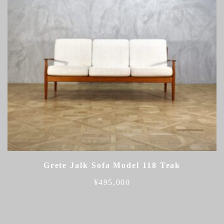
Grete Jalk Sofa Model 118 Teak
¥
495,000