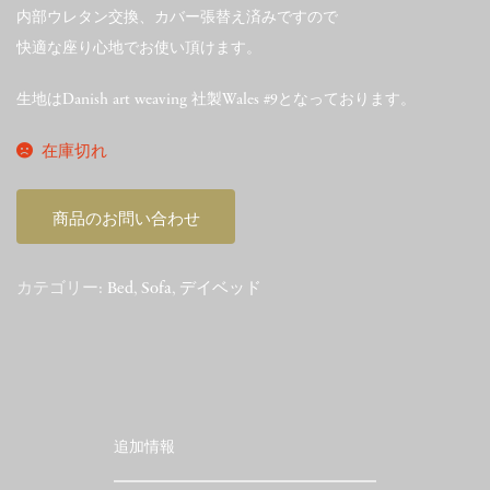
内部ウレタン交換、カバー張替え済みですので
快適な座り心地でお使い頂けます。
生地はDanish art weaving 社製Wales #9となっております。
在庫切れ
商品のお問い合わせ
カテゴリー:
Bed
,
Sofa
,
デイベッド
追加情報