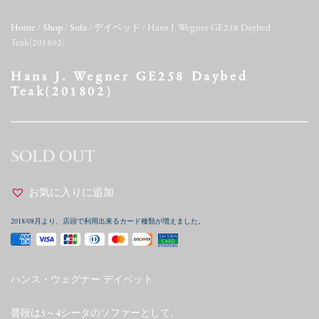
Home
/
Shop
/
Sofa
/
デイベッド
/ Hans J. Wegner GE258 Daybed
Teak(201802)
Hans J. Wegner GE258 Daybed
Teak(201802)
SOLD OUT
お気に入りに追加
2018/08月より、店頭で利用出来るカード種類が増えました。
ハンス・ウェグナー デイベット
普段は3～4シータのソファーとして、