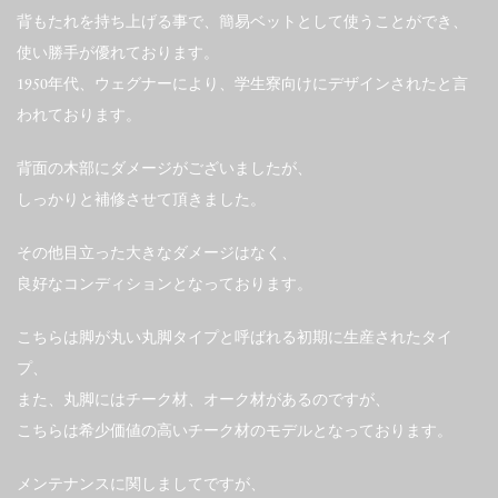
背もたれを持ち上げる事で、簡易ベットとして使うことができ、
使い勝手が優れております。
1950年代、ウェグナーにより、学生寮向けにデザインされたと言
われております。
背面の木部にダメージがございましたが、
しっかりと補修させて頂きました。
その他目立った大きなダメージはなく、
良好なコンディションとなっております。
こちらは脚が丸い丸脚タイプと呼ばれる初期に生産されたタイ
プ、
また、丸脚にはチーク材、オーク材があるのですが、
こちらは希少価値の高いチーク材のモデルとなっております。
メンテナンスに関しましてですが、