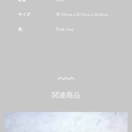
材質
Teak
サイズ
W:190cm x D:76cm x H:42cm
色
Dark Gray
関連商品