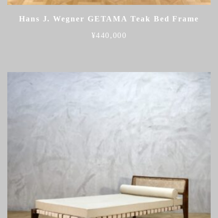
Hans J. Wegner GETAMA Teak Bed Frame
¥
440,000