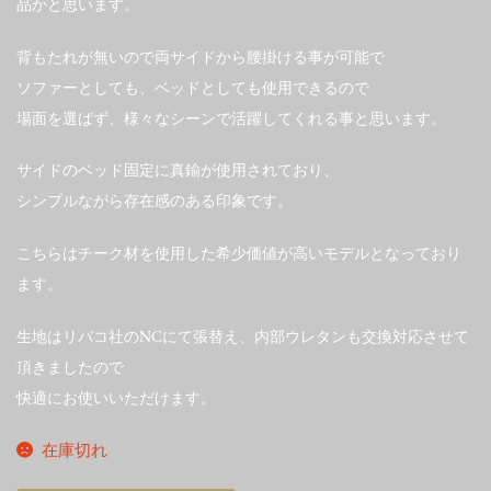
品かと思います。
背もたれが無いので両サイドから腰掛ける事が可能で
ソファーとしても、ベッドとしても使用できるので
場面を選ばず、様々なシーンで活躍してくれる事と思います。
サイドのベッド固定に真鍮が使用されており、
シンプルながら存在感のある印象です。
こちらはチーク材を使用した希少価値が高いモデルとなっており
ます。
生地はリバコ社のNCにて張替え、内部ウレタンも交換対応させて
頂きましたので
快適にお使いいただけます。
在庫切れ