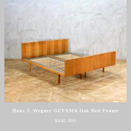
Hans J. Wegner GETAMA Oak Bed Frame
¥
440,000