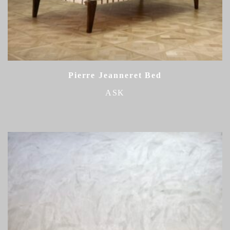
Pierre Jeanneret Bed
ASK