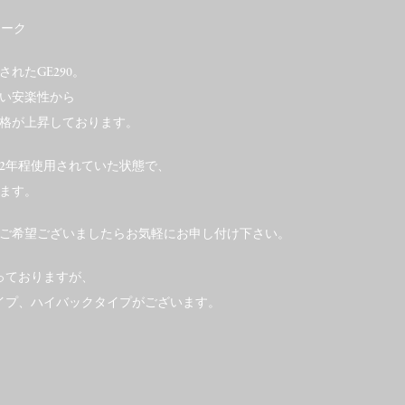
オーク
れたGE290。
い安楽性から
格が上昇しております。
2年程使用されていた状態で、
ます。
ご希望ございましたらお気軽にお申し付け下さい。
っておりますが、
イプ、ハイバックタイプがございます。