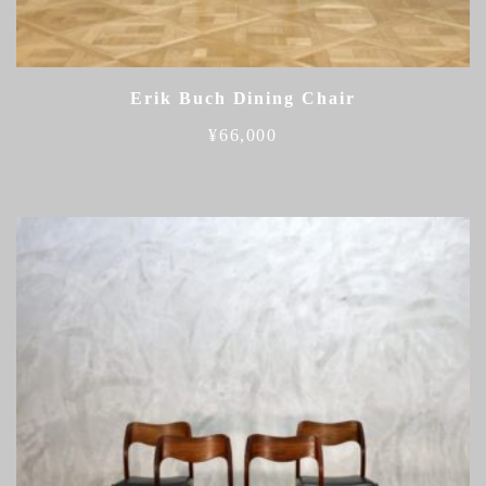
Erik Buch Dining Chair
¥
66,000