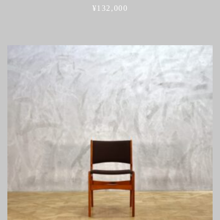
¥
132,000