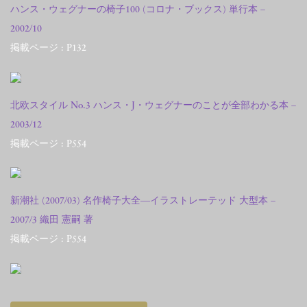
ハンス・ウェグナーの椅子100 (コロナ・ブックス) 単行本 –
2002/10
掲載ページ : P132
北欧スタイル No.3 ハンス・J・ウェグナーのことが全部わかる本 –
2003/12
掲載ページ : P554
新潮社 (2007/03) 名作椅子大全―イラストレーテッド 大型本 –
2007/3 織田 憲嗣 著
掲載ページ : P554