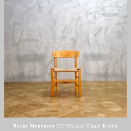
Borge Mogensen J39 Shaker Chair Beech