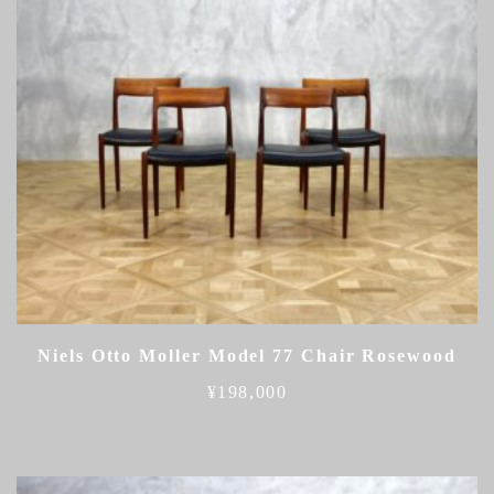
Niels Otto Moller Model 77 Chair Rosewood
¥
198,000