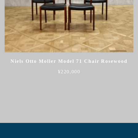
Niels Otto Moller Model 71 Chair Rosewood
¥
220,000