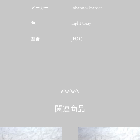
メーカー
Johannes Hansen
色
Light Gray
型番
JH513
関連商品