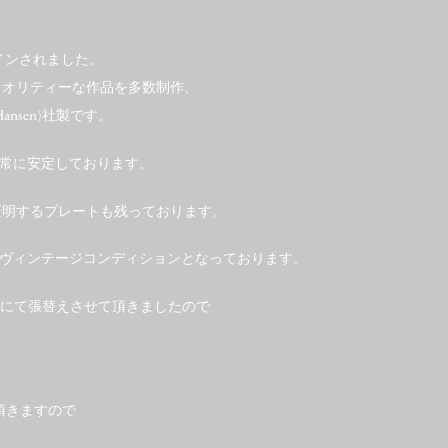
てデザインされました。
ハイクオリティーな作品を多数制作、
Hansen)社製です。
常に安定しております。
社製を証明するプレートも残っております。
ヴィンテージコンディションとなっております。
ales #9にて張替えさせて頂きましたので
、
頂きますので