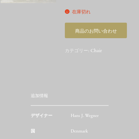
在庫切れ
商品のお問い合わせ
カテゴリー:
Chair
追加情報
デザイナー
Hans J. Wegner
国
Denmark