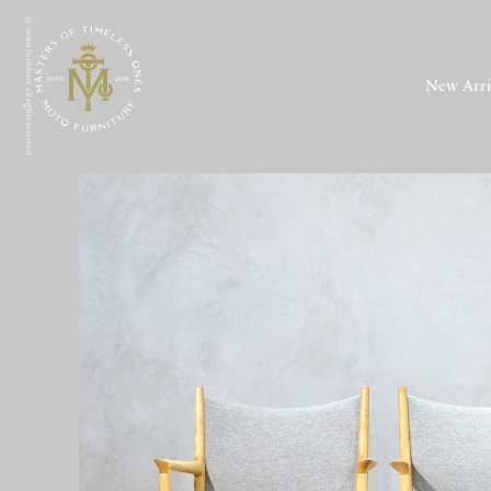
© moto furniture all rights reserved.
New Arri