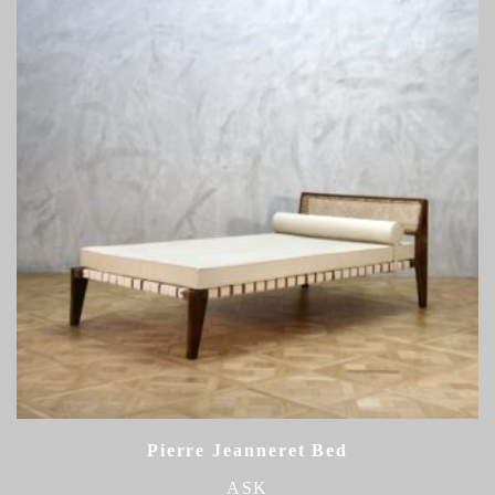
Pierre Jeanneret Bed
ASK