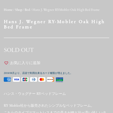
Home
/
Shop
/
Bed
/ Hans J. Wegner RY-Mobler Oak High Bed Frame
Hans J. Wegner RY-Mobler Oak High
Bed Frame
SOLD OUT
お気に入りに追加
2018/08月より、店頭で利用出来るカード種類が増えました。
ハンス・ウェグナー RYベッドフレーム
RY Mobler社から販売されたシンプルなベッドフレーム。
こちらのタイプはマットレスまでの高さが他と比べ高い珍しいタ