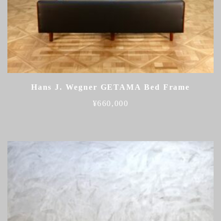
Hans J. Wegner GETAMA Bed Frame
¥
660,000