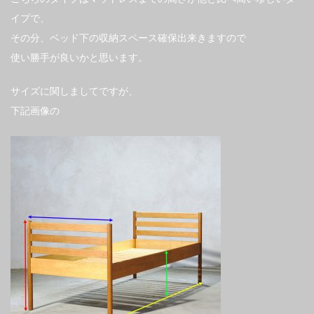
イプで、
その分、ベッド下の収納スペース確保出来きますので
使い勝手が良いかと思います。
サイズに関しましてですが、
下記画像の