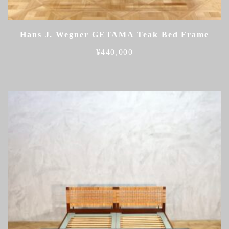
Hans J. Wegner GETAMA Teak Bed Frame
¥
440,000