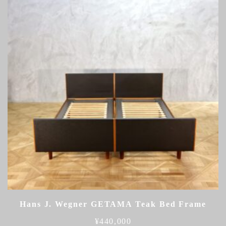
Hans J. Wegner GETAMA Teak Bed Frame
¥
440,000