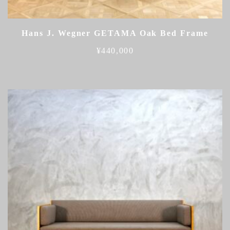
Hans J. Wegner GETAMA Oak Bed Frame
¥
440,000