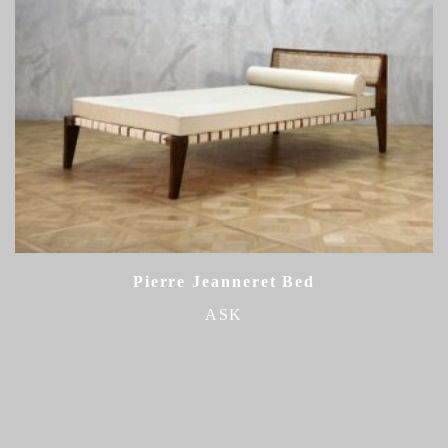
Pierre Jeanneret Bed
ASK