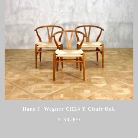
Hans J. Wegner CH24 Y Chair Oak
¥
198,000