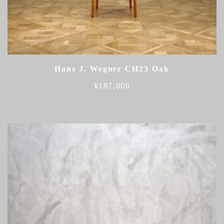
Hans J. Wegner CH23 Oak
¥
187,000