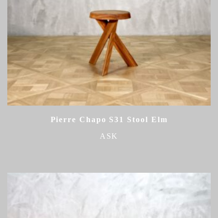
Pierre Chapo S31 Stool Elm
ASK