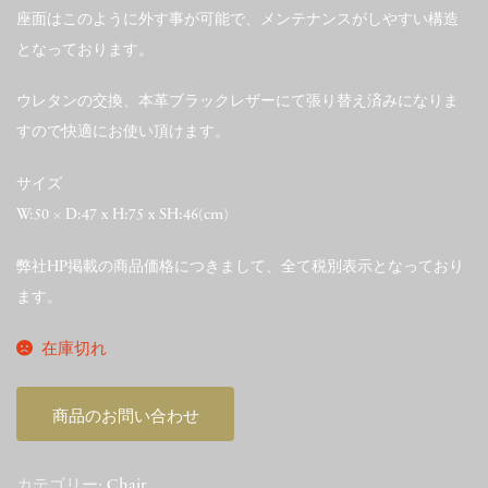
座面はこのように外す事が可能で、メンテナンスがしやすい構造
となっております。
ウレタンの交換、本革ブラックレザーにて張り替え済みになりま
すので快適にお使い頂けます。
サイズ
W:50 × D:47 x H:75 x SH:46(cm)
弊社HP掲載の商品価格につきまして、全て税別表示となっており
ます。
在庫切れ
商品のお問い合わせ
カテゴリー:
Chair