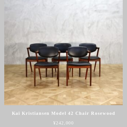
Kai Kristiansen Model 42 Chair Rosewood
¥
242,000