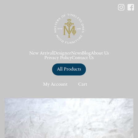
New Arrival
Designer
News
Blog
About Us
Privacy Policy
Contact Us
All Products
My Account
Cart