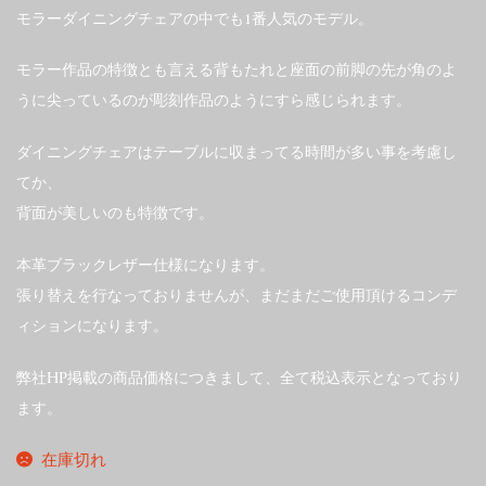
モラーダイニングチェアの中でも1番人気のモデル。
モラー作品の特徴とも言える背もたれと座面の前脚の先が角のよ
うに尖っているのが彫刻作品のようにすら感じられます。
ダイニングチェアはテーブルに収まってる時間が多い事を考慮し
てか、
背面が美しいのも特徴です。
本革ブラックレザー仕様になります。
張り替えを行なっておりませんが、まだまだご使用頂けるコンデ
ィションになります。
弊社HP掲載の商品価格につきまして、全て税込表示となっており
ます。
在庫切れ