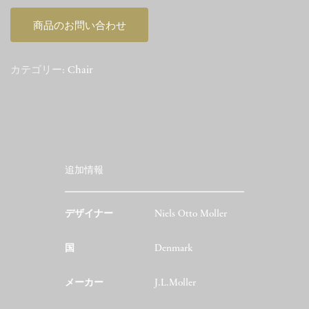
商品のお問い合わせ
カテゴリー:
Chair
追加情報
デザイナー
Niels Otto Moller
国
Denmark
メーカー
J.L.Moller