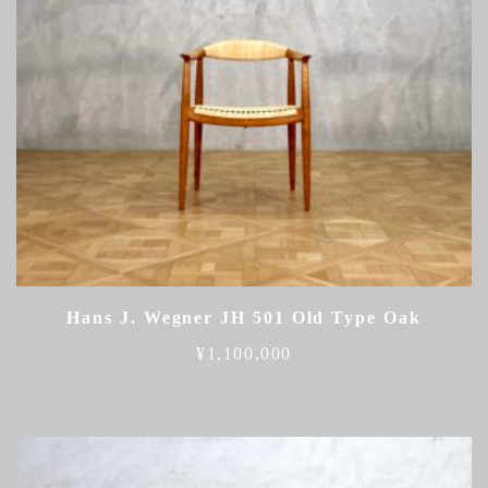
Hans J. Wegner JH 501 Old Type Oak
¥
1,100,000