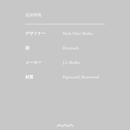
追加情報
デザイナー
Niels Otto Moller
国
Denmark
メーカー
J.L.Moller
材質
Papercord, Rosewood