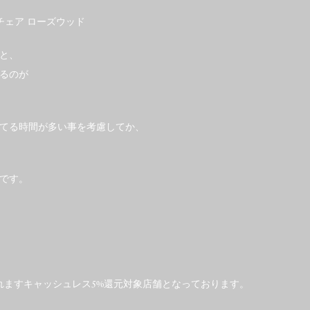
グチェア ローズウッド
と、
るのが
てる時間が多い事を考慮してか、
です。
実施されますキャッシュレス5%還元対象店舗となっております。