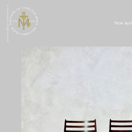
© moto furniture all rights reserved.
New Arri