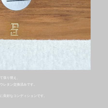
て張り替え、
ウレタン交換済みです。
に良好なコンディションです。