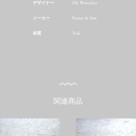
デザイナー
Ole Wanscher
メーカー
France & Son
材質
Teak
関連商品