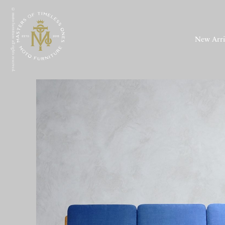
© moto furniture all rights reserved.
New Arri