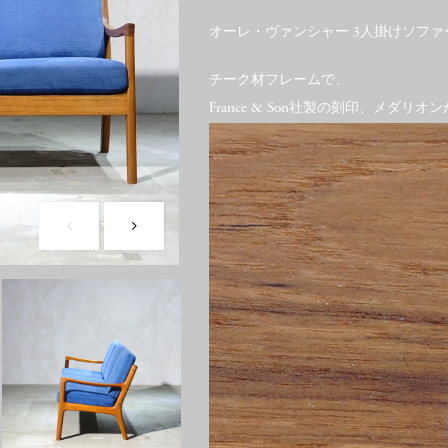
オーレ・ヴァンシャー 3人掛けソファ
チーク材フレームで、
France & Son社製の刻印、メダリ