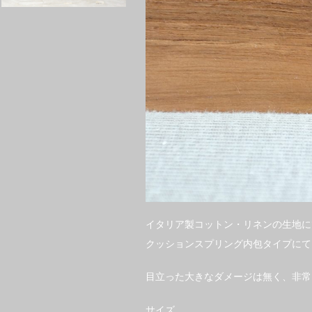
イタリア製コットン・リネンの生地に
クッションスプリング内包タイプにて
目立った大きなダメージは無く、非常
サイズ