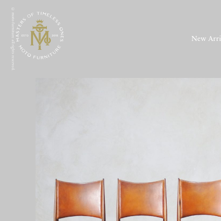
© moto furniture all rights reserved.
New Arri