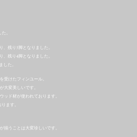
した。
となり、残り5脚となりました。
となり、残り4脚となりました。
しました。
響を受けたフィンユール。
が大変美しいです。
ウッド材が使われております。
ております。
が揃うことは大変珍しいです。