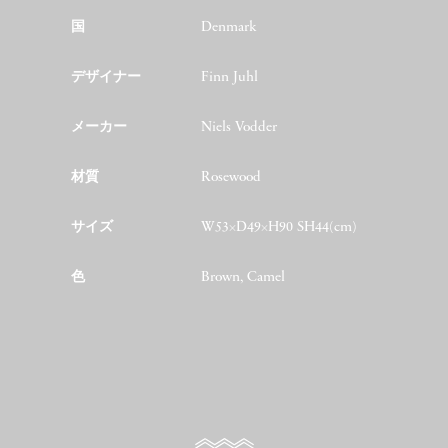
国
Denmark
デザイナー
Finn Juhl
メーカー
Niels Vodder
材質
Rosewood
サイズ
W53×D49×H90 SH44(cm)
色
Brown, Camel