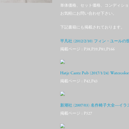
単体価格、セット価格、コンディショ
お気軽にお問い合わせ下さい。
下記書籍にも掲載されております。
平凡社 (2012/2/10) フィン・ユ
掲載ページ : P38,P39,P81,P166
Hatje Cantz Pub (2017/1/24) Watercolo
掲載ページ : P42,P43
新潮社 (2007/03) 名作椅子大全―イラ
掲載ページ : P527