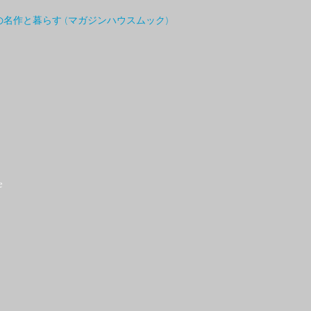
インの名作と暮らす (マガジンハウスムック)
e