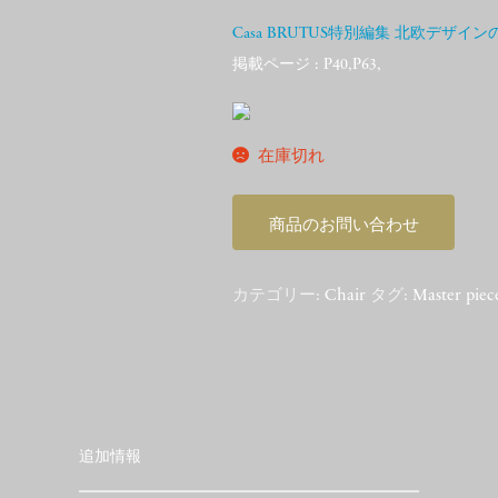
Casa BRUTUS特別編集 北欧デザ
掲載ページ : P40,P63,
在庫切れ
商品のお問い合わせ
カテゴリー:
Chair
タグ:
Master piec
追加情報