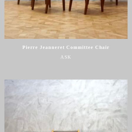
Pierre Jeanneret Committee Chair
ASK