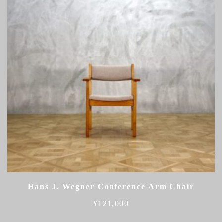
Hans J. Wegner Conference Arm Chair
¥
121,000