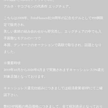
アルネ・ヤコブセンの代表作 エッグチェア。
こちらは2008年、FritzHansen社50周年の記念モデルとして999脚限
定で販売され、
美しい素材の組み合わせから即完売し、エッグチェアの中でも入
手困難なモデルの一つで
本国、デンマークのオークションで高額で取引され、話題となり
ました。
※重要時頃
2019年10月から2020年6月まで実施されますキャッシュレス5%還元
対象店舗となっております。
キャッシュレス還元仕組みにつきましては経済産業省HPにてご確
認下さい。
弊社HP掲載の商品価格につきまして、全て税別表示となっており