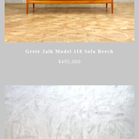
Grete Jalk Model 118 Sofa Beech
¥
495,000