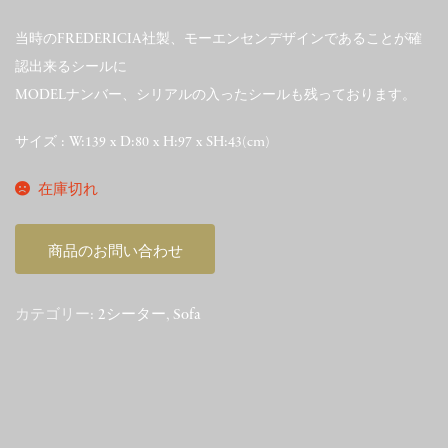
当時のFREDERICIA社製、モーエンセンデザインであることが確
認出来るシールに
MODELナンバー、シリアルの入ったシールも残っております。
サイズ : W:139 x D:80 x H:97 x SH:43(cm)
在庫切れ
商品のお問い合わせ
カテゴリー:
2シーター
,
Sofa