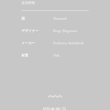
追加情報
国
Denmark
デザイナー
Borge Mogensen
メーカー
Fredericia Stolefabrik
材質
Oak