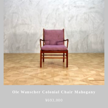
Ole Wanscher Colonial Chair Mahogany
¥
693,000