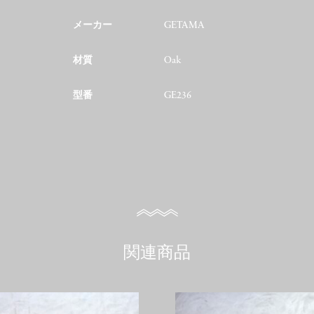
メーカー
GETAMA
材質
Oak
型番
GE236
関連商品