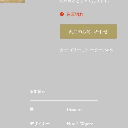
税込表示となっております。
在庫切れ
商品のお問い合わせ
カテゴリー:
3シーター
,
Sofa
追加情報
国
Denmark
デザイナー
Hans J. Wegner