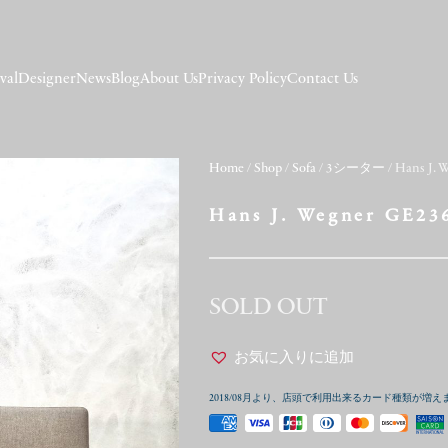
val
Designer
News
Blog
About Us
Privacy Policy
Contact Us
Home
/
Shop
/
Sofa
/
3シーター
/ Hans J. 
Hans J. Wegner GE23
SOLD OUT
お気に入りに追加
2018/08月より、店頭で利用出来るカード種類が増え