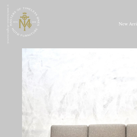
© moto furniture all rights reserved.
New Arri