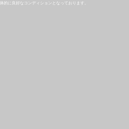
体的に良好なコンディションとなっております。