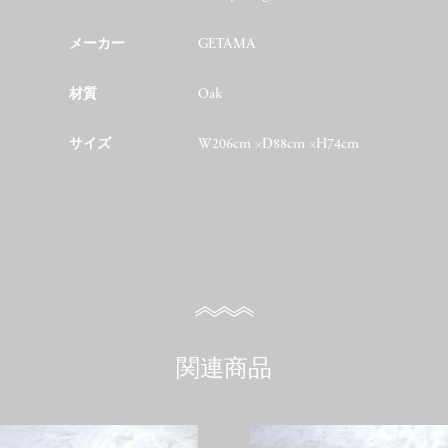
メーカー
GETAMA
材質
Oak
サイズ
W206cm ×D88cm ×H74cm
関連商品