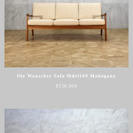
Ole Wanscher Sofa Mdel169 Mahogany
¥
550,000