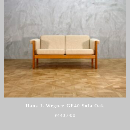
Hans J. Wegner GE40 Sofa Oak
¥
440,000