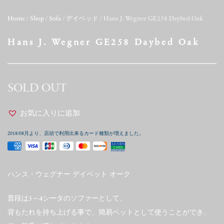
Home
/
Shop
/
Sofa
/
デイベッド
/ Hans J. Wegner GE258 Daybed Oak
Hans J. Wegner GE258 Daybed Oak
SOLD OUT
お気に入りに追加
2018/08月より、店頭で利用出来るカード種類が増えました。
ハンス・ウェグナー デイベット オーク
普段は3～4シータのソファーとして、
背もたれを持ち上げる事で、簡易ベットとして使うことができ、