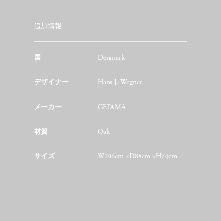
追加情報
国
Denmark
デザイナー
Hans J. Wegner
メーカー
GETAMA
材質
Oak
サイズ
W206cm ×D88cm ×H74cm