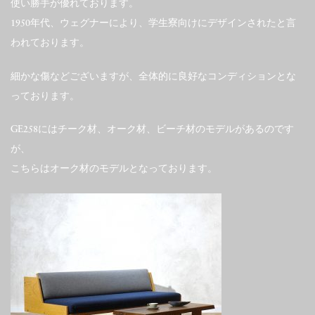
使い勝手が優れております。
1950年代、ウェグナーにより、学生寮向けにデザインされたと言
われております。
細かな傷などございますが、全体的に良好なコンディションとな
っております。
GE258にはチーク材、オーク材、ビーチ材のモデルがあるのです
が、
こちらはオーク材のモデルとなっております。