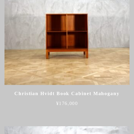
Christian Hvidt Book Cabinet Mahogany
¥
176,000