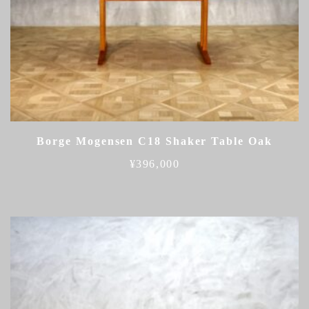
Borge Mogensen C18 Shaker Table Oak
¥
396,000