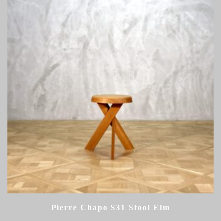
Pierre Chapo S31 Stool Elm