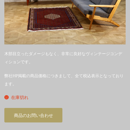
木部目立ったダメージもなく、非常に良好なヴィンテージコンデ
ィションです。
弊社HP掲載の商品価格につきまして、全て税込表示となっており
ます。
在庫切れ
商品のお問い合わせ