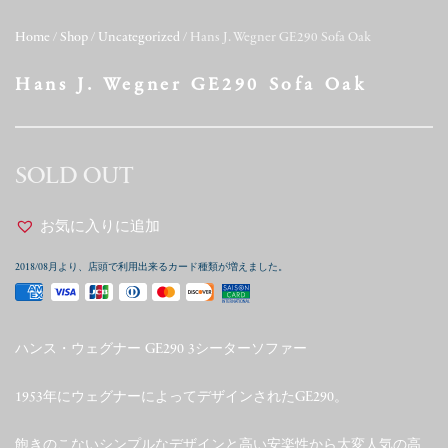
Home
/
Shop
/
Uncategorized
/ Hans J. Wegner GE290 Sofa Oak
Hans J. Wegner GE290 Sofa Oak
SOLD OUT
お気に入りに追加
2018/08月より、店頭で利用出来るカード種類が増えました。
ハンス・ウェグナー GE290 3シーターソファー
1953年にウェグナーによってデザインされたGE290。
飽きのこないシンプルなデザインと高い安楽性から大変人気の高