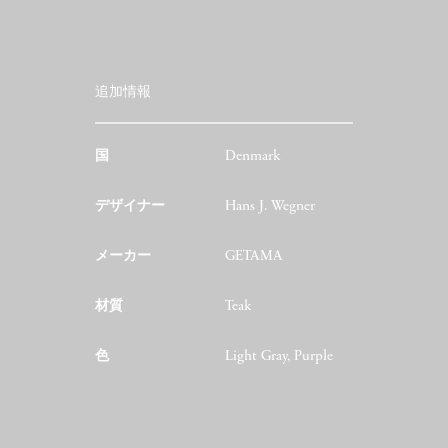
追加情報
国
Denmark
デザイナー
Hans J. Wegner
メーカー
GETAMA
材質
Teak
色
Light Gray, Purple