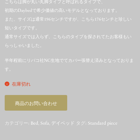
こちらは脚が丸い丸脚タイプと呼ばれるタイプで、
初期のDaybedで希少価値の高いモデルとなっております。
また、サイズは通常196センチですが、こちら176センチと珍しい
短いタイプです。
通常サイズでは入らず、こちらのタイプを探されてたお客様もい
らっしゃいました。
半年程前にリバコ社NC生地でてカバー張替え済みとなっておりま
す。
在庫切れ
商品のお問い合わせ
カテゴリー:
Bed
,
Sofa
,
デイベッド
タグ:
Standard piece