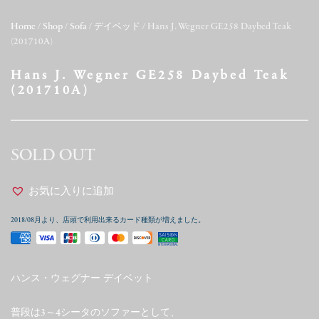
Home
/
Shop
/
Sofa
/
デイベッド
/ Hans J. Wegner GE258 Daybed Teak
(201710A)
Hans J. Wegner GE258 Daybed Teak
(201710A)
SOLD OUT
お気に入りに追加
2018/08月より、店頭で利用出来るカード種類が増えました。
ハンス・ウェグナー デイベット
普段は3～4シータのソファーとして、