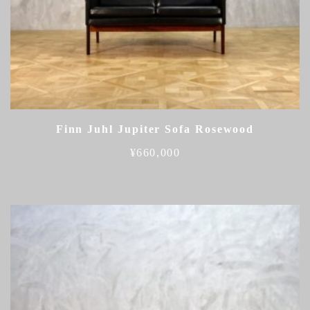
Finn Juhl Jupiter Sofa Rosewood
¥
660,000