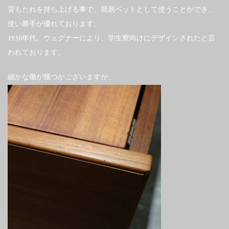
背もたれを持ち上げる事で、簡易ベットとして使うことができ、
使い勝手が優れております。
1950年代、ウェグナーにより、学生寮向けにデザインされたと言
われております。
細かな傷が幾つかございますが、