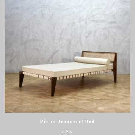
Pierre Jeanneret Bed
ASK