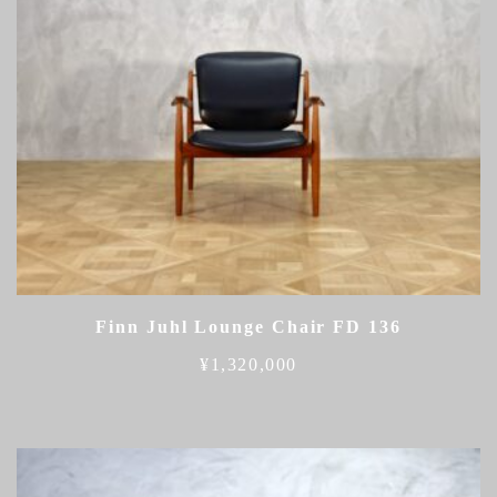
Finn Juhl Lounge Chair FD 136
¥
1,320,000