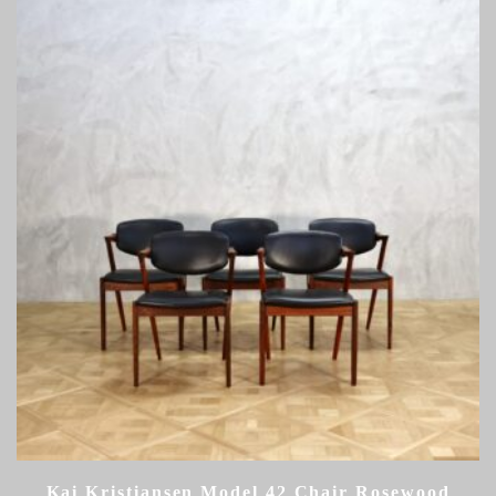
Kai Kristiansen Model 42 Chair Rosewood