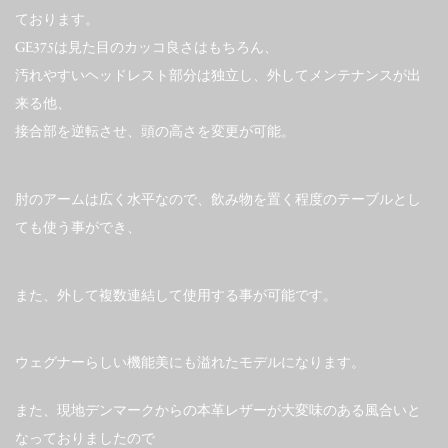
ております。
GE375は見た目のカッコ良さはもちろん、
汚れやすいヘッドレスト部分は独立し、外してメンテナンスが出
来る他、
接合部を逆転させ、頭の高さを変更が可能。
肘のアームは広く水平なので、飲み物を置く程度のテーブルとし
ても使う事ができ、
また、外して複数連結して使用する事が可能です。
ウェグナーらしい機能美にも溢れたモデルになります。
また、現地デンマークからの本革レザーが大変味のある風合いと
なっておりましたので