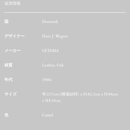
追加情報
国
Denmark
デザイナー
Hans J. Wegner
メーカー
GETAMA
材質
Leather, Oak
年代
1960s
サイズ
W:217cm(3脚連結時) x D:82.5cm x H:96cm
x SH:39cm
色
Camel