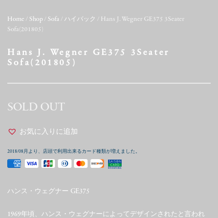
Home
/
Shop
/
Sofa
/
ハイバック
/ Hans J. Wegner GE375 3Seater
Sofa(201805)
Hans J. Wegner GE375 3Seater
Sofa(201805)
SOLD OUT
お気に入りに追加
2018/08月より、店頭で利用出来るカード種類が増えました。
ハンス・ウェグナー GE375
1969年頃、ハンス・ウェグナーによってデザインされたと言われ