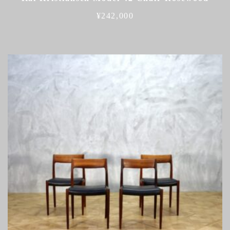
¥
242,000