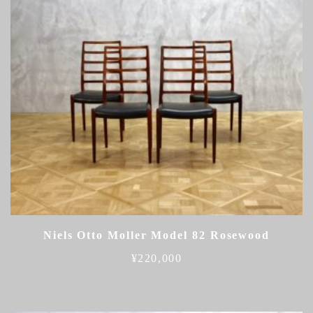
Niels Otto Moller Model 82 Rosewood
¥
220,000