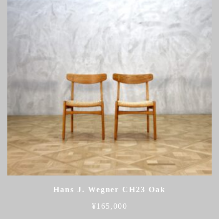
Hans J. Wegner CH23 Oak
¥
165,000