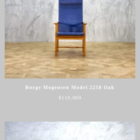
Borge Mogensen Model 2258 Oak
¥
110,000