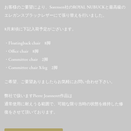
お客様のご要望により、Sorensen社のROYAL NUBUCKと最高級の
エレガンスブラックレザーにて張り替えを行いました。
8月末頃に下記入荷予定がございます。
・Floatingback chair 8脚
・Office chair 8脚
・Committee chair 2脚
・Committee chair X-leg 2脚
ご希望、ご要望ありましたらお気軽にお問い合わせ下さい。
弊社で扱いますPierre Jeanneret作品は
通常使用に耐えうる範囲で、可能な限り当時の状態を維持した修
復をさせて頂いております。