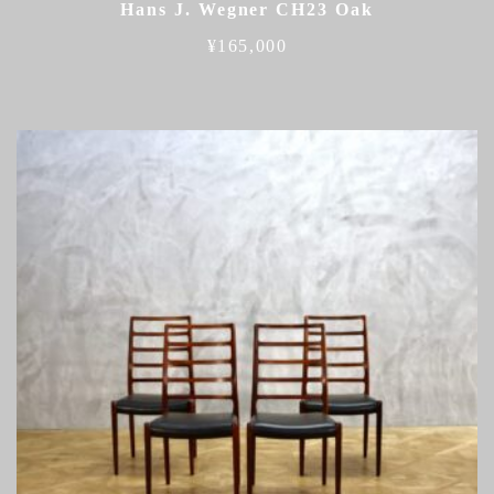
Hans J. Wegner CH23 Oak
¥
165,000