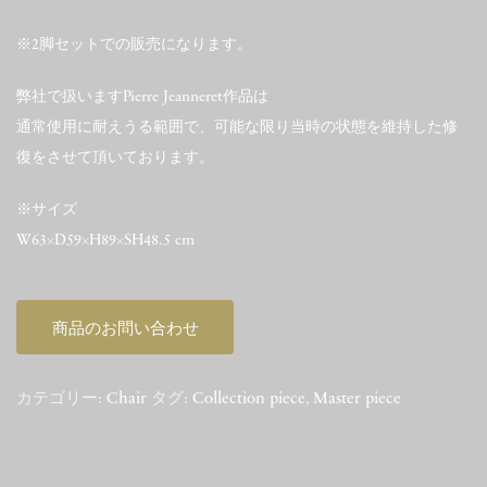
※2脚セットでの販売になります。
弊社で扱いますPierre Jeanneret作品は
通常使用に耐えうる範囲で、可能な限り当時の状態を維持した修
復をさせて頂いております。
※サイズ
W63×D59×H89×SH48.5 cm
商品のお問い合わせ
カテゴリー:
Chair
タグ:
Collection piece
,
Master piece