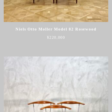
Niels Otto Moller Model 82 Rosewood
¥
220,000