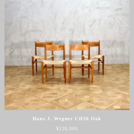
Hans J. Wegner CH36 Oak
¥
220,000