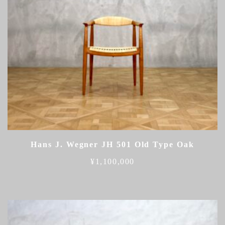
Hans J. Wegner JH 501 Old Type Oak
¥
1,100,000